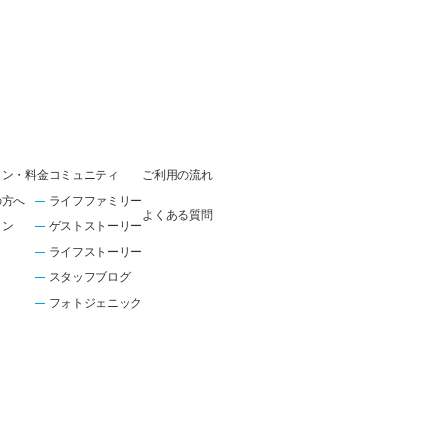
ラン・料金
コミュニティ
ご利用の流れ
の方へ
ライフファミリー
よくある質問
ラン
ゲストストーリー
ライフストーリー
スタッフブログ
フォトジェニック