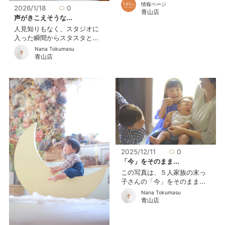
情報ページ
2026/1/18
0
青山店
声がきこえそうな...
人見知りもなく、スタジオに
入った瞬間からスタスタと...
Nana Tokumasu
青山店
2025/12/11
0
「今」をそのまま...
この写真は、５人家族の末っ
子さんの「今」をそのまま...
Nana Tokumasu
青山店