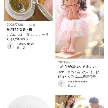
2026/7/28
0
私の好きな食べ物...
こんにちは！ 実は、、、一番
好きな食べ物ラー...
Natsumi Nagai
青山店
2026/6/27
0
ちからがぬけた、かわいい...
彼女に初めて会ったのは、お
姉ちゃんの七五三撮影の時...
Nana Tokumasu
青山店