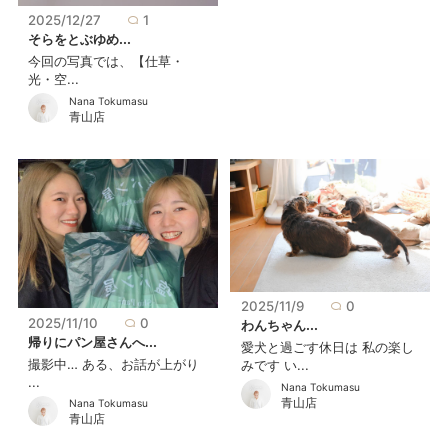
2025/12/27
1
そらをとぶゆめ...
今回の写真では、【仕草・
光・空...
Nana Tokumasu
青山店
2025/11/9
0
2025/11/10
0
わんちゃん...
帰りにパン屋さんへ...
愛犬と過ごす休日は 私の楽し
撮影中… ある、お話が上がり
みです い...
...
Nana Tokumasu
青山店
Nana Tokumasu
青山店