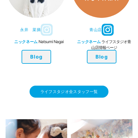
青山店
永井 菜摘
ニックネーム
ライフスタジオ青
ニックネーム
Natsumi Nagai
山店情報ページ
Blog
Blog
ライフスタジオ全スタッフ一覧