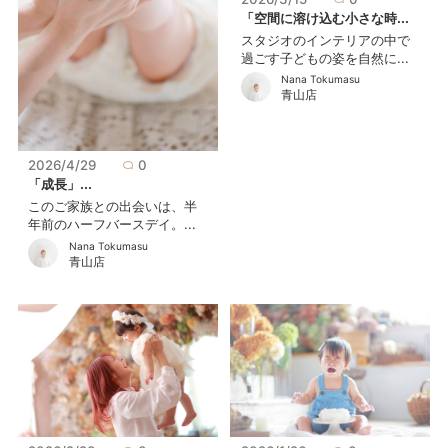
「空間に溶け込む小さな時...
スタジオのインテリアの中で
過ごす子どもの姿を自然に...
Nana Tokumasu
青山店
2026/4/29
0
「成長」...
このご家族との出会いは、半
年前のハーフバースデイ。...
Nana Tokumasu
青山店