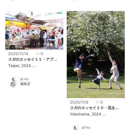
2025/11/14
0
スガのエッセイ１１・アプ...
Taipei, 2024 ...
ｽｶﾞﾁｬﾝ
湘南店
2025/11/9
0
スガのエッセイ１０・花を...
Yokohama, 2024 ...
ｽｶﾞﾁｬﾝ