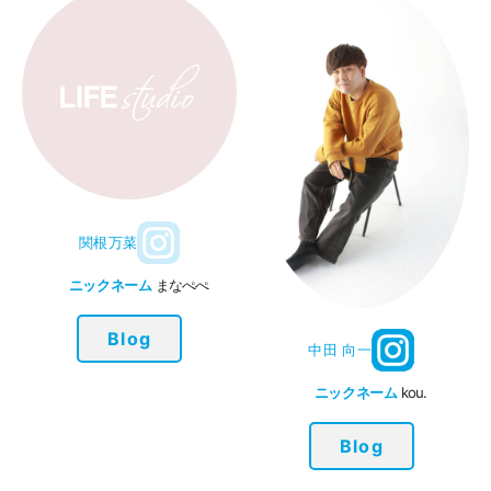
関根万菜
ニックネーム
まなぺぺ
Blog
中田 向一
ニックネーム
kou.
Blog