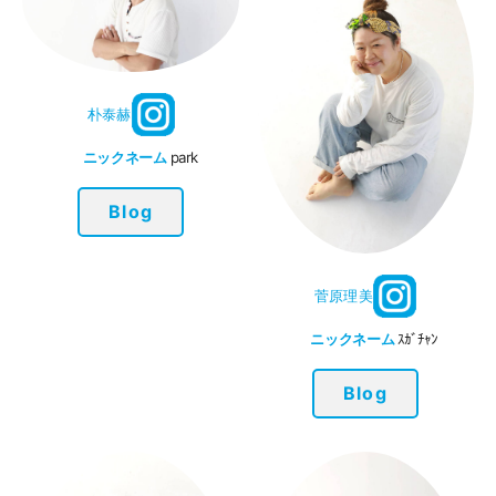
朴泰赫
ニックネーム
park
Blog
菅原理美
ニックネーム
ｽｶﾞﾁｬﾝ
Blog