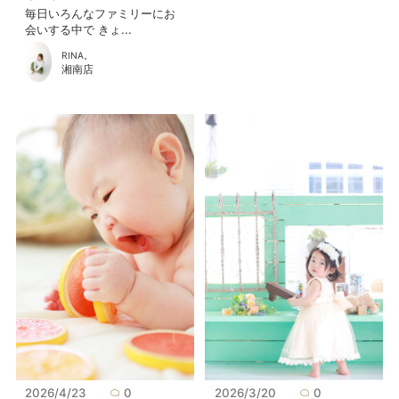
毎日いろんなファミリーにお
会いする中で きょ...
RINA。
湘南店
2026/4/23
0
2026/3/20
0