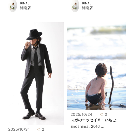
RINA。
RINA。
湘南店
湘南店
2025/10/24
0
スガのエッセイ８・いちご...
Enoshima, 2016 ...
2025/10/31
2