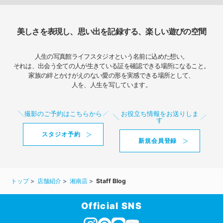
美しさを表現し、思い出を記録する、楽しい遊びの空間
人生の写真館ライフスタジオという名前に込めた想い。
それは、出会う全ての人が生きている証を確認できる場所になること。
家族の絆とかけがえのない愛の形を実感できる場所として、
人を、人生を写しています。
撮影のご予約はこちらから
お役立ち情報をお送りしま
す
スタジオ予約
新規会員登録
トップ
店舗紹介
湘南店
Staff Blog
Official SNS