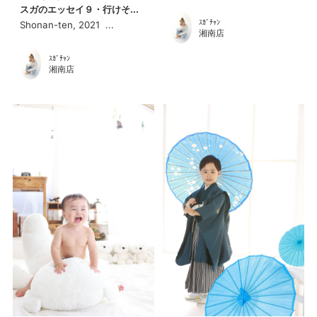
スガのエッセイ９・行けそ...
ｽｶﾞﾁｬﾝ
Shonan-ten, 2021 ...
湘南店
ｽｶﾞﾁｬﾝ
湘南店