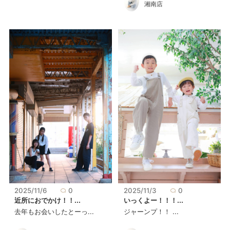
湘南店
2025/11/3
0
2025/11/6
0
いっくよー！！！...
近所におでかけ！！...
ジャーンプ！！ ...
去年もお会いしたとーっ...