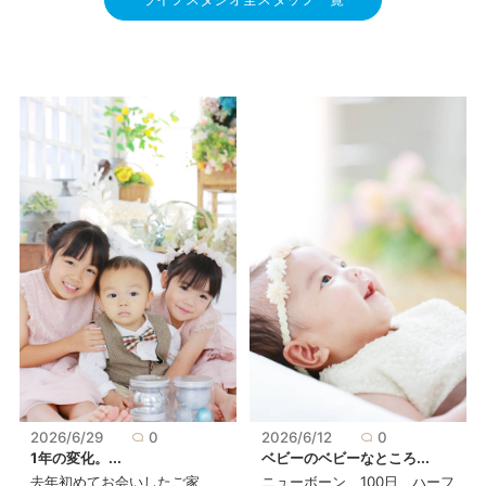
2026/6/29
0
2026/6/12
0
1年の変化。...
ベビーのベビーなところ...
去年初めてお会いしたご家
ニューボーン、100日、ハーフ