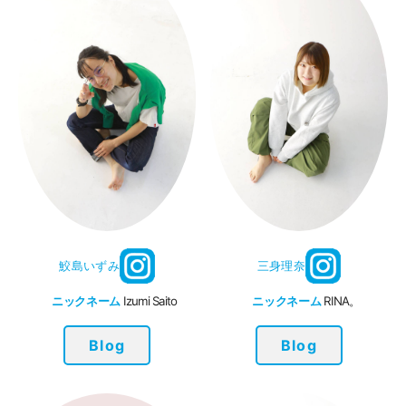
鮫島いずみ
三身理奈
ニックネーム
Izumi Saito
ニックネーム
RINA。
Blog
Blog