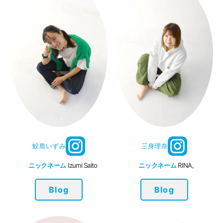
鮫島いずみ
三身理奈
ニックネーム
Izumi Saito
ニックネーム
RINA。
Blog
Blog