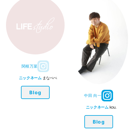
関根万菜
ニックネーム
まなぺぺ
Blog
中田 向一
ニックネーム
kou.
Blog