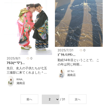
2025/7/31
0
ﾄﾞｳｷﾉﾐﾅｻﾝ...
2025/8/1
0
勤続14年目ということで。 こ
753(*'▽')...
の年は同じ時期...
先日、友人の子供たちが七五
ｽｶﾞﾁｬﾝ
三撮影に来てくれました＾...
湘南店
RINA。
湘南店
前へ
/ 31
次へ