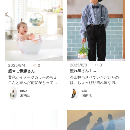
2025/8/3
3
2025/8/4
0
照れ屋さん！...
超☆ご機嫌さん...
今回担当させていただいたの
黄色がイメージカラーのちょ
は、ちょっぴり照れ屋な男...
こんと結んだ前髪がとって...
kou.
RINA。
湘南店
湘南店