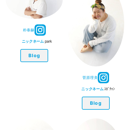
朴泰赫
ニックネーム
park
Blog
菅原理美
ニックネーム
ｽｶﾞﾁｬﾝ
Blog