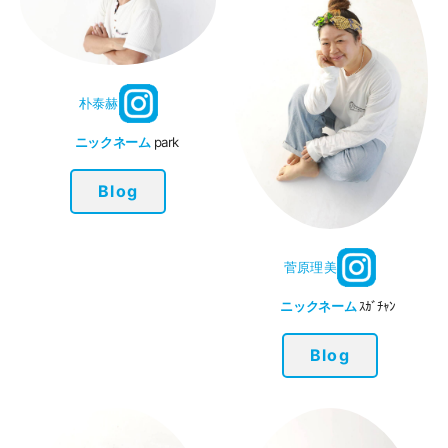
朴泰赫
ニックネーム
park
Blog
菅原理美
ニックネーム
ｽｶﾞﾁｬﾝ
Blog