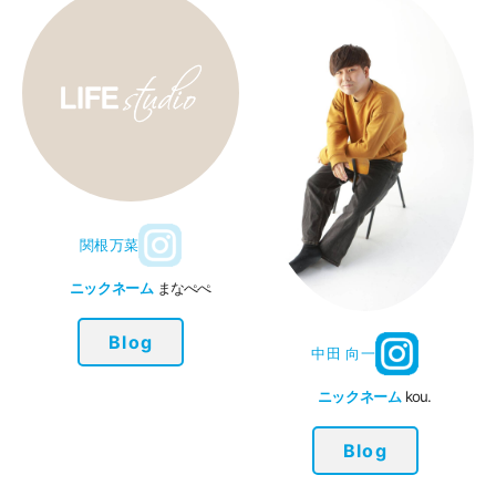
関根万菜
ニックネーム
まなぺぺ
Blog
中田 向一
ニックネーム
kou.
Blog