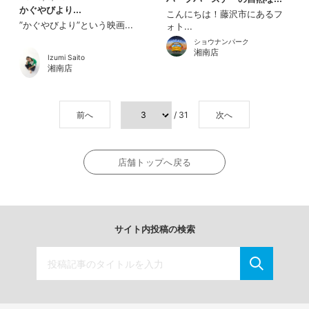
かぐやびより...
こんにちは！藤沢市にあるフ
”かぐやびより”という映画...
ォト...
ショウナンパーク
湘南店
Izumi Saito
湘南店
前へ
/ 31
次へ
店舗トップへ戻る
サイト内投稿の検索