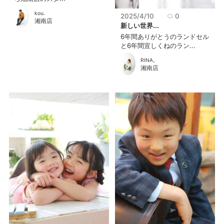
kou.
2025/4/10
0
湘南店
新しい世界...
6年間ありがとうのランドセル
と6年間宜しくねのラン...
RINA。
湘南店