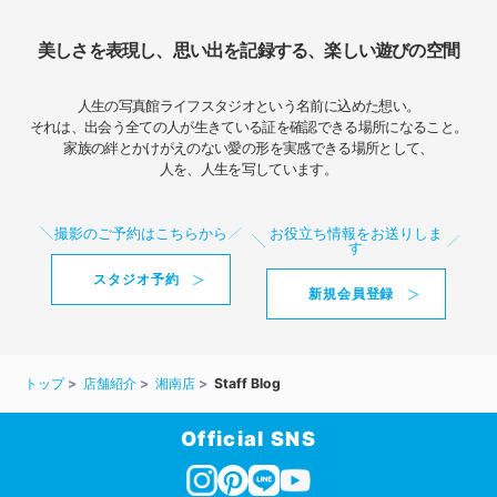
美しさを表現し、思い出を記録する、楽しい遊びの空間
人生の写真館ライフスタジオという名前に込めた想い。
それは、出会う全ての人が生きている証を確認できる場所になること。
家族の絆とかけがえのない愛の形を実感できる場所として、
人を、人生を写しています。
撮影のご予約はこちらから
お役立ち情報をお送りしま
す
スタジオ予約
新規会員登録
トップ
店舗紹介
湘南店
Staff Blog
Official SNS