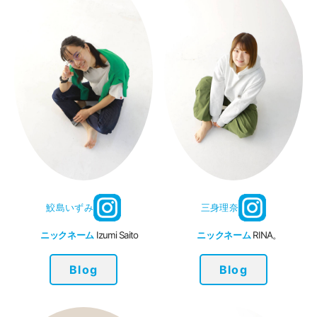
鮫島いずみ
三身理奈
ニックネーム
Izumi Saito
ニックネーム
RINA。
Blog
Blog