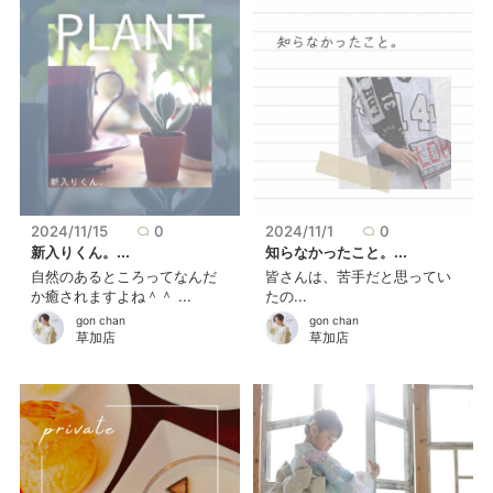
2024/11/15
0
2024/11/1
0
新入りくん。...
知らなかったこと。...
自然のあるところってなんだ
皆さんは、苦手だと思ってい
か癒されますよね＾＾ ...
たの...
gon chan
gon chan
草加店
草加店