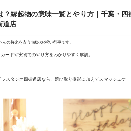
は？縁起物の意味一覧とやり方｜千葉・四
街道店
ゃんの将来を占う1歳のお祝い行事です。
・カードや実物でのやり方をわかりやすく解説。
イフスタジオ四街道店なら、選び取り撮影に加えてスマッシュケー