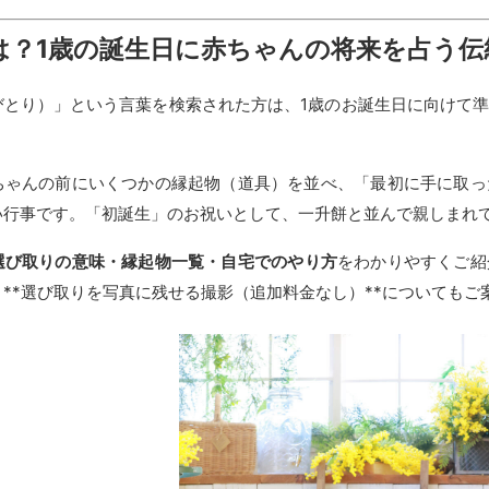
は？1歳の誕生日に赤ちゃんの将来を占う伝
びとり）」という言葉を検索された方は、1歳のお誕生日に向けて
ちゃんの前にいくつかの縁起物（道具）を並べ、「最初に手に取っ
い行事です。「初誕生」のお祝いとして、一升餅と並んで親しまれ
選び取りの意味・縁起物一覧・自宅でのやり方
をわかりやすくご紹
**選び取りを写真に残せる撮影（追加料金なし）**についてもご