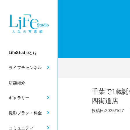
LifeStudioとは
ライフチャンネル
店舗紹介
千葉で1歳
ギャラリー
四街道店
投稿日:2025/1/27 
撮影プラン・料金
コミュニティ