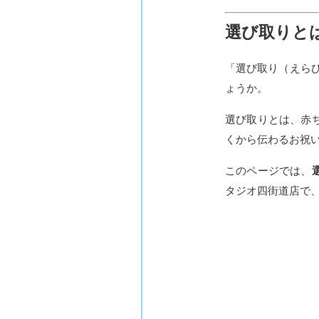
選び取りと
「選び取り（えら
ょうか。
選び取りとは、赤
くから伝わるお祝
このページでは、
タジオ四街道店で、