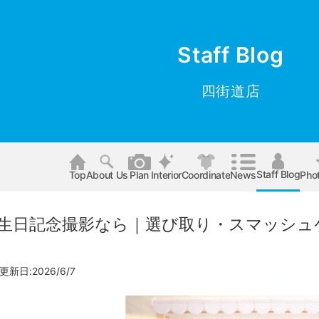
Staff Blog
四街道店
Staff Blog
Top
About Us
Plan
Interior
Coordinate
News
Pho
誕生日記念撮影なら｜選び取り・スマッシ
更新日:2026/6/7