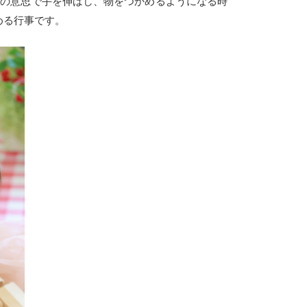
分の意思で手を伸ばし、物をつかめるようになる時
める行事です。