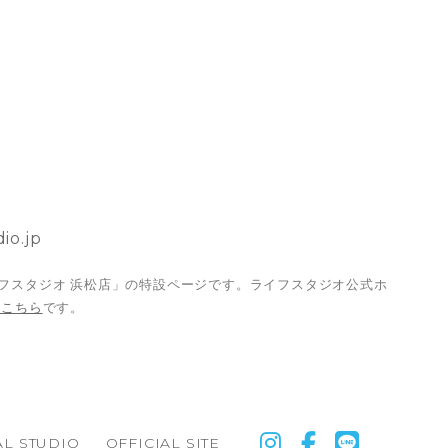
io.jp
フスタジオ 浜松店」の特設ページです。ライフスタジオ公式ホ
はこちら
です。
L STUDIO
OFFICIAL SITE