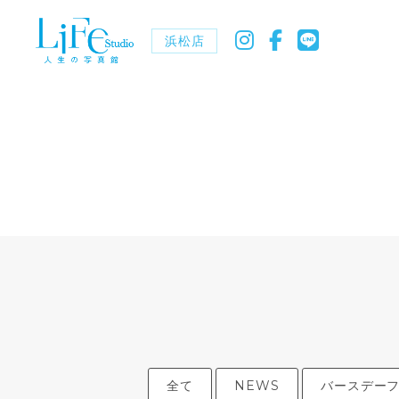
浜松店
全て
NEWS
バースデー