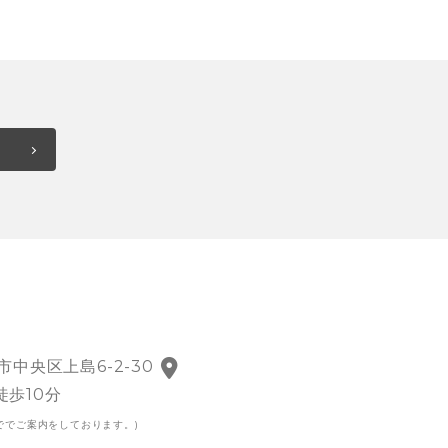
市中央区上島6-2-30
徒歩10分
ででご案内をしております。)