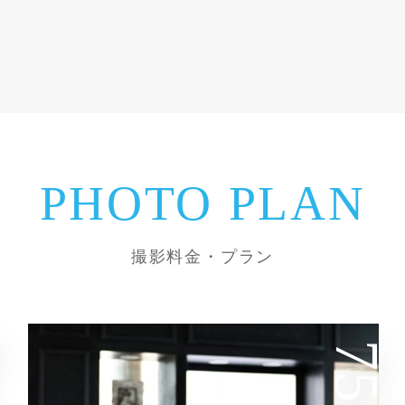
PHOTO PLAN
撮影料金・プラン
753