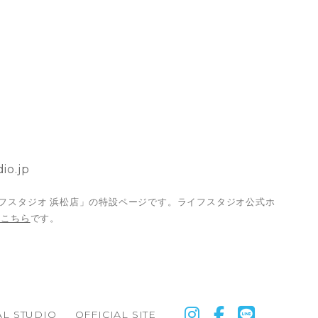
io.jp
フスタジオ 浜松店」の特設ページです。ライフスタジオ公式ホ
はこちら
です。
L STUDIO
OFFICIAL SITE