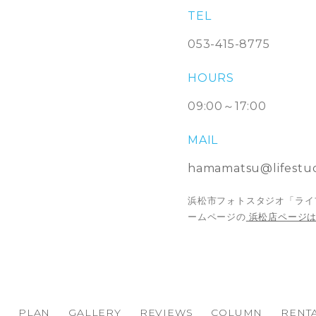
TEL
053-415-8775
HOURS
09:00～17:00
MAIL
hamamatsu@lifestud
浜松市フォトスタジオ「ライ
ームページの
浜松店ページ
PLAN
GALLERY
REVIEWS
COLUMN
RENTA