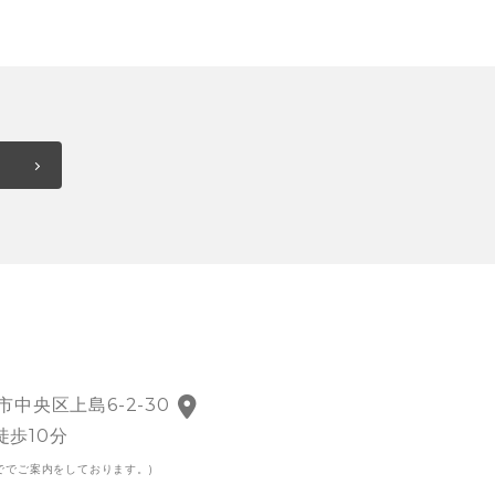
市中央区上島6-2-30
徒歩10分
ででご案内をしております。)