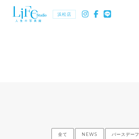
浜松店
全て
NEWS
バースデー