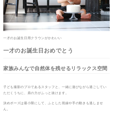
一才のお誕生日用クラウンがかわいい
一才のお誕生日おめでとう
家族みんなで自然体を残せるリラックス空間
子ども撮影のプロであるスタッフと、一緒に遊びながら過ごしてい
ただくうちに、肩の力がふっと抜けます。
決めポーズは最小限にして、ふとした視線や手の動きも逃しませ
ん。