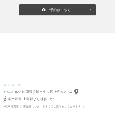
ご予約はこちら
ADDRESS
〒4338122 静岡県浜松市中央区上島6-2-30
遠州鉄道 上島駅より徒歩10分
※駐車場完備 (１家族様につき１台まででご案内をしております。)