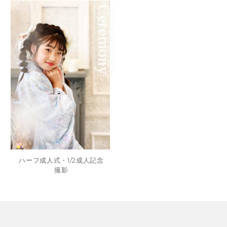
Ceremony
ハーフ成人式・1/2成人記念
撮影