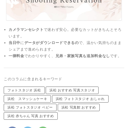
カメラマンセレクト
で迷わず安心。必要なカットがきちんとそろ
います。
当日中
に
データがダウンロードできるの
で、温かい気持ちのまま
シェアまで進められます。
一律料金
でわかりやすく、
兄弟・家族写真も追加料金なし
です。
このコラムに含まれるキーワード
フォトスタジオ 浜松
浜松 おすすめ 写真スタジオ
浜松 スマッシュケーキ
浜松 フォトスタジオ おしゃれ
浜松 フォトスタジオ ベビー
浜松 写真館 おすすめ
浜松 赤ちゃん 写真 おすすめ