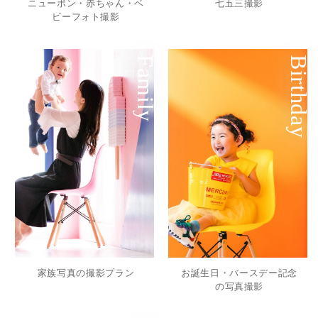
ニューボン・赤ちゃん・ベ
七五三撮影
ビーフォト撮影
Family
Birthday
家族写真の撮影プラン
お誕生日・バースデー記念
の写真撮影