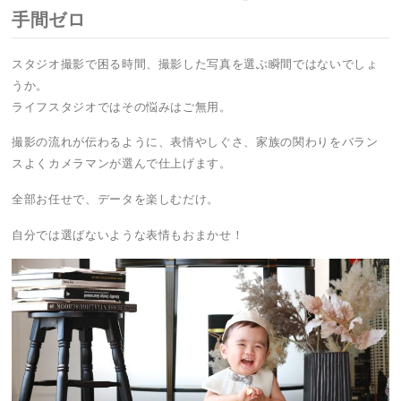
手間ゼロ
スタジオ撮影で困る時間、撮影した写真を選ぶ瞬間ではないでしょ
うか。
ライフスタジオではその悩みはご無用。
撮影の流れが伝わるように、表情やしぐさ、家族の関わりをバラン
スよくカメラマンが選んで仕上げます。
全部お任せで、データを楽しむだけ。
自分では選ばないような表情もおまかせ！