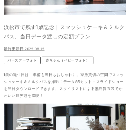
浜松市で残す1歳記念｜スマッシュケーキ＆ミルク
バス、当日データ渡しの定額プラン
最終更新日:2025.08.15
バースデーフォト
赤ちゃん（ベビーフォト）
1歳の誕生日は、準備も当日もおしゃれに。家族貸切の空間でスマッ
シュケーキ＆ミルクバスを撮影！データ85カット＋スライドショー
を当日ダウンロードできます。スタイリストによる無料貸衣装でか
わいい世界観を満喫！