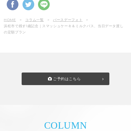
HOME
コラム一覧
バースデーフォト
浜松市で残す1歳記念｜スマッシュケーキ＆ミルクバス、当日データ渡し
の定額プラン
ご予約はこちら
COLUMN