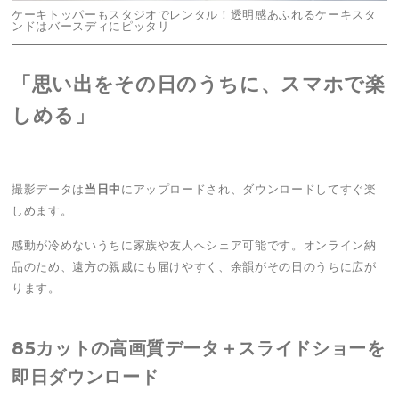
ケーキトッパーもスタジオでレンタル！透明感あふれるケーキスタ
ンドはバースディにピッタリ
「思い出をその日のうちに、スマホで楽
しめる」
撮影データは
当日中
にアップロードされ、ダウンロードしてすぐ楽
しめます。
感動が冷めないうちに家族や友人へシェア可能です。オンライン納
品のため、遠方の親戚にも届けやすく、余韻がその日のうちに広が
ります。
85カットの高画質データ＋スライドショーを
即日ダウンロード