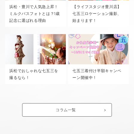
浜松・豊川で人気急上昇！
【ライフスタジオ豊川店】
ミルクバスフォトとは？1歳
七五三ロケーション撮影、
記念に選ばれる理由
始まります！
浜松でおしゃれな七五三を
七五三着付け半額キャンペ
撮るなら！
ーン開催中！
コラム一覧