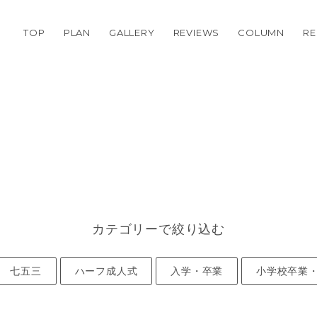
TOP
PLAN
GALLERY
REVIEWS
COLUMN
RE
カテゴリーで絞り込む
七五三
ハーフ成人式
入学・卒業
小学校卒業