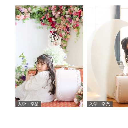
入学・卒業
入学・卒業