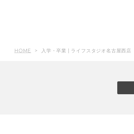
HOME
入学・卒業 | ライフスタジオ名古屋西店