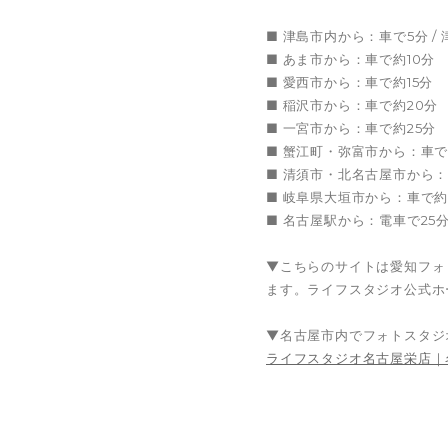
■ 津島市内から：車で5分 /
■ あま市から：車で約10分
■ 愛西市から：車で約15分
■ 稲沢市から：車で約20分
■ 一宮市から：車で約25分
■ 蟹江町・弥富市から：車で約
■ 清須市・北名古屋市から：
■ 岐阜県大垣市から：車で約
■ 名古屋駅から：電車で25分
▼こちらのサイトは愛知フォ
ます。ライフスタジオ公式ホ
▼名古屋市内でフォトスタジ
ライフスタジオ名古屋栄店｜