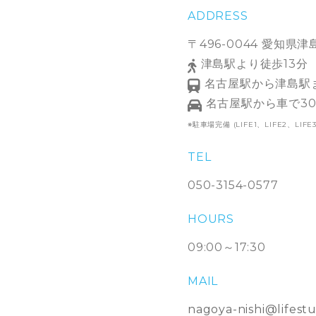
ADDRESS
〒496-0044 愛知県
津島駅より徒歩13分
名古屋駅から津島駅ま
名古屋駅から車で3
※駐車場完備 (LIFE1、LIFE2、
TEL
050-3154-0577
HOURS
09:00～17:30
MAIL
nagoya-nishi@lifestu