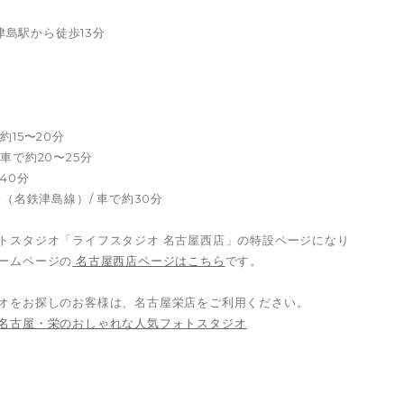
 津島駅から徒歩13分
15〜20分
車で約20〜25分
40分
（名鉄津島線）/ 車で約30分
トスタジオ「ライフスタジオ 名古屋西店」の特設ページになり
ームページの
名古屋西店ページはこちら
です。
オをお探しのお客様は、名古屋栄店をご利用ください。
名古屋・栄のおしゃれな人気フォトスタジオ