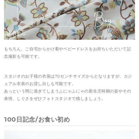
もちろん、ご自宅からかけ着やベビードレスをお持ちいただいて記
念撮影も可能です。
スタジオのお子様の衣装は70センチサイズからとなりますが、カジ
ュアル衣装のお貸し出しも可能です。
あっという間に過ぎてしまうふにゃふにゃの新生児時期の姿やその
表情、しぐさをぜひフォトスタジオで残しましょう。
100日記念/お食い初め