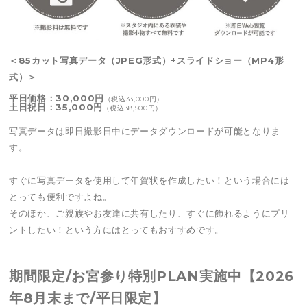
＜85カット写真データ（JPEG形式）+スライドショー（MP4形
式）＞
平日価格：30,000円
（税込33,000円）
土日祝日：35,000円
（税込38,500円）
写真データは即日撮影日中にデータダウンロードが可能となりま
す。
すぐに写真データを使用して年賀状を作成したい！という場合には
とっても便利ですよね。
そのほか、ご親族やお友達に共有したり、すぐに飾れるようにプリ
ントしたい！という方にはとってもおすすめです。
期間限定/お宮参り特別PLAN実施中【2026
年8月末まで/平日限定】