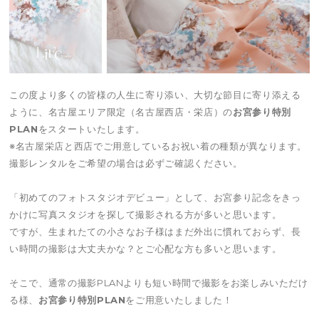
この度より多くの皆様の人生に寄り添い、大切な節目に寄り添える
ように、名古屋エリア限定（名古屋西店・栄店）の
お宮参り特別
PLAN
をスタートいたします。
※名古屋栄店と西店でご用意しているお祝い着の種類が異なります。
撮影レンタルをご希望の場合は必ずご確認ください。
「初めてのフォトスタジオデビュー」として、お宮参り記念をきっ
かけに写真スタジオを探して撮影される方が多いと思います。
ですが、生まれたての小さなお子様はまだ外出に慣れておらず、長
い時間の撮影は大丈夫かな？とご心配な方も多いと思います。
そこで、通常の撮影PLANよりも短い時間で撮影をお楽しみいただけ
る様、
お宮参り特別PLAN
をご用意いたしました！