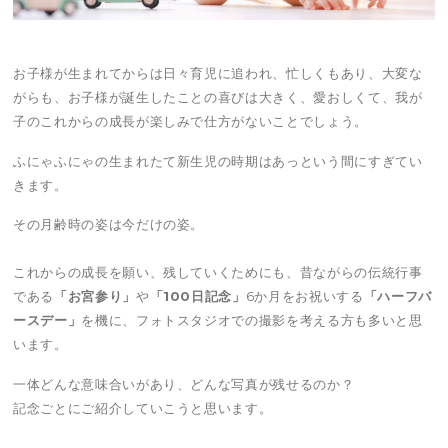
お子様が生まれてからは日々育児に追われ、忙しくもあり、大変な
がらも、お子様が誕生したことの喜びは大きく、愛おしくて、我が
子のこれからの成長が楽しみで仕方がないことでしょう。
ふにゃふにゃの生まれたて新生児の時期はあっという間にすぎてい
きます。
その月齢時の姿は今だけの姿。
これからの成長を願い、残していくためにも、昔ながらの伝統行事
である
「お宮参り」
や
「100日記念」
6か月をお祝いする
「ハーフバ
ースデー」
を機に、フォトスタジオでの撮影を考える方も多いと思
います。
一体どんな意味合いがあり、どんな写真が残せるのか？
記念ごとにご紹介していこうと思います。