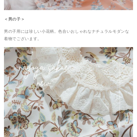
＜男の子＞
男の子用には珍しい小花柄。色合いおしゃれなナチュラルモダンな
着物でございます。