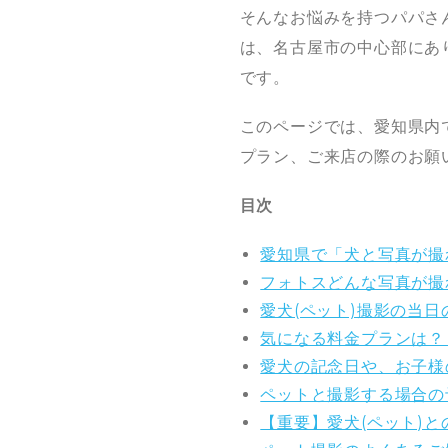
そんなお悩みを持つパパさ
は、名古屋市の中心部にあ
です。
このページでは、愛知県内
プラン、ご来店の際のお願
目次
愛知県で「犬と写真が撮
フォトスどんな写真が撮
愛犬(ペット)撮影の当
気になる料金プランは？
愛犬の記念日や、お子様
ペットと撮影する場合の
【重要】愛犬(ペット)