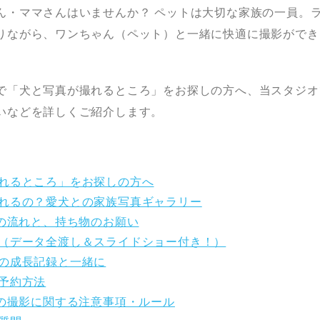
ん・ママさんはいませんか？ ペットは大切な家族の一員。
りながら、ワンちゃん（ペット）と一緒に快適に撮影ができ
で「犬と写真が撮れるところ」をお探しの方へ、当スタジオ
いなどを詳しくご紹介します。
れるところ」をお探しの方へ
れるの？愛犬との家族写真ギャラリー
日の流れと、持ち物のお願い
（データ全渡し＆スライドショー付き！）
の成長記録と一緒に
予約方法
との撮影に関する注意事項・ルール