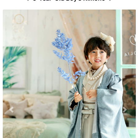
Previous
Next