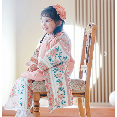
Previous
Next