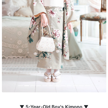
Previous
Next
▼ 5-Year-Old Boy's Kimono ▼