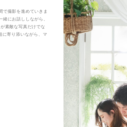
間で撮影を進めていきま
一緒にお話ししながら、
日が素敵な写真だけでな
組に寄り添いながら、マ