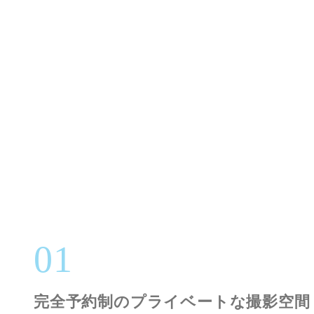
01
完全予約制のプライベートな撮影空間