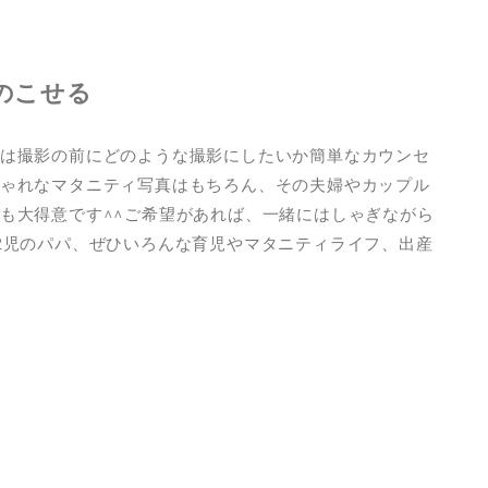
のこせる
は撮影の前にどのような撮影にしたいか簡単なカウンセ
ゃれなマタニティ写真はもちろん、その夫婦やカップル
も大得意です^^ご希望があれば、一緒にはしゃぎながら
2児のパパ、ぜひいろんな育児やマタニティライフ、出産