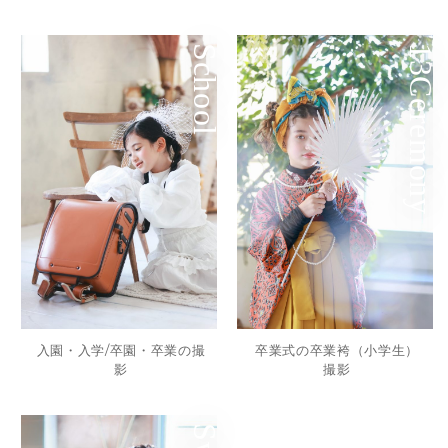
School
13Ceremony
入園・入学/卒園・卒業の撮
卒業式の卒業袴（小学生）
影
撮影