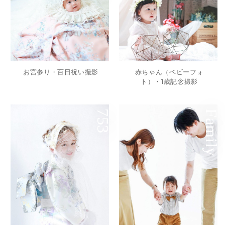
赤ちゃん（ベビーフォ
お宮参り・百日祝い撮影
ト）・1歳記念撮影
753
Family