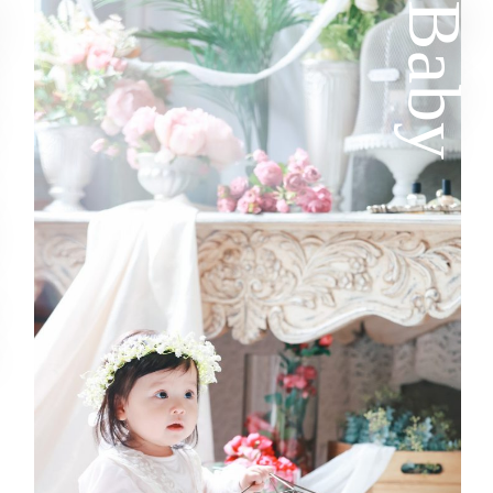
ri
Baby