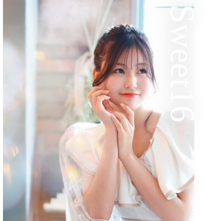
Sweet16