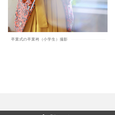
卒業式の卒業袴（小学生）撮影