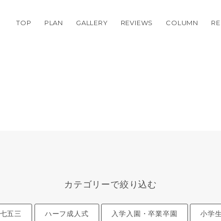
TOP
PLAN
GALLERY
REVIEWS
COLUMN
RE
カテゴリーで絞り込む
七五三
ハーフ成人式
入学入園・卒業卒園
小学