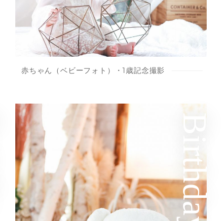
赤ちゃん（ベビーフォト）・1歳記念撮影
y
Birthday