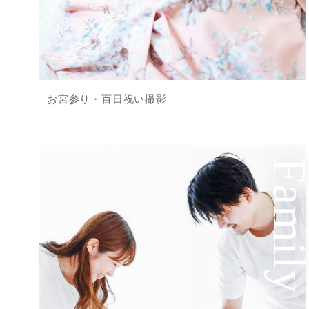
お宮参り・百日祝い撮影
Famil