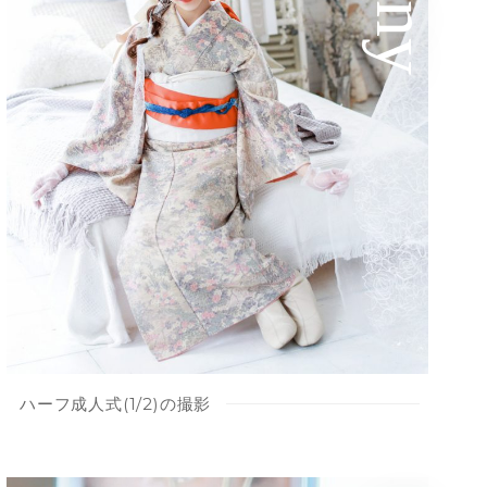
ハーフ成人式(1/2)の撮影