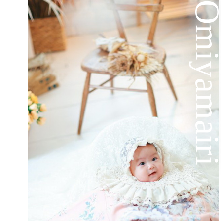
Omiyamai