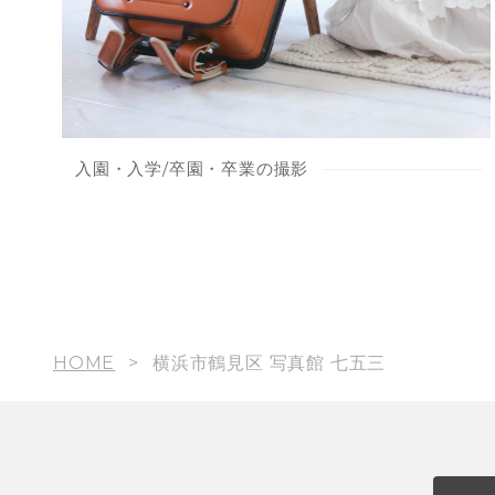
入園・入学/卒園・卒業の撮影
HOME
横浜市鶴見区 写真館 七五三