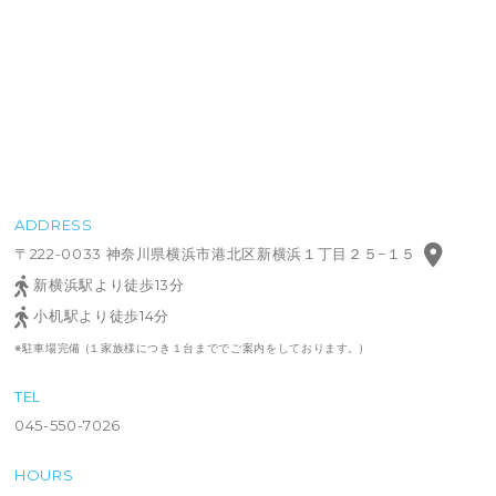
ADDRESS
〒222-0033 神奈川県横浜市港北区新横浜１丁目２５−１５
新横浜駅より徒歩13分
小机駅より徒歩14分
※駐車場完備 (１家族様につき１台まででご案内をしております。)
TEL
045-550-7026
HOURS