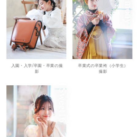
入園・入学/卒園・卒業の撮
卒業式の卒業袴（小学生）
影
撮影
Sweet16