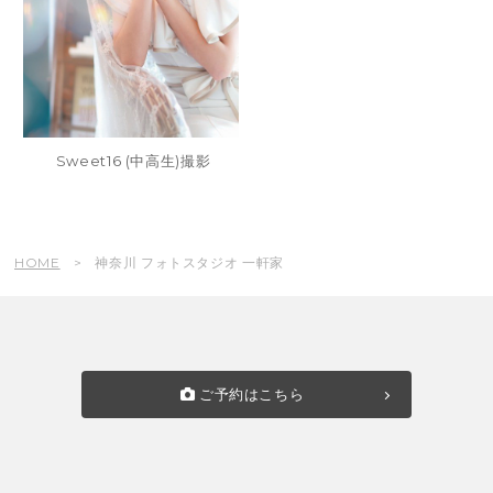
Sweet16 (中高生)撮影
HOME
神奈川 フォトスタジオ 一軒家
ご予約はこちら