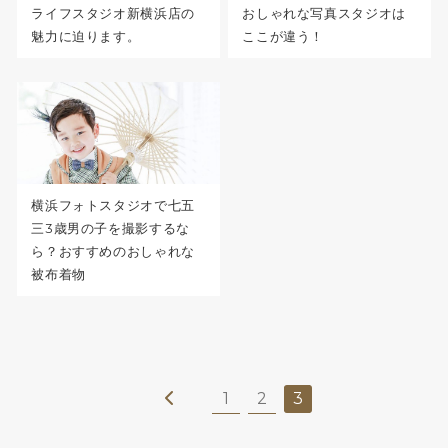
ライフスタジオ新横浜店の
おしゃれな写真スタジオは
魅力に迫ります。
ここが違う！
横浜フォトスタジオで七五
三3歳男の子を撮影するな
ら？おすすめのおしゃれな
被布着物
1
2
3