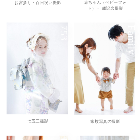
赤ちゃん（ベビーフォ
お宮参り・百日祝い撮影
ト）・1歳記念撮影
753
Family
七五三撮影
家族写真の撮影