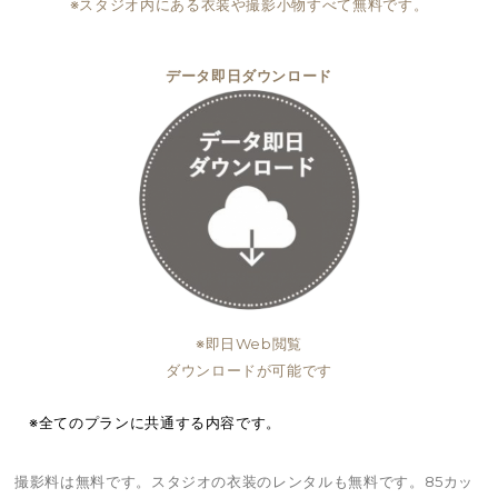
※スタジオ内にある衣装や撮影小物すべて無料です。
データ即日ダウンロード
※即日Web閲覧
ダウンロードが可能です
※全てのプランに共通する内容です。
撮影料は無料です。スタジオの衣装のレンタルも無料です。85カッ