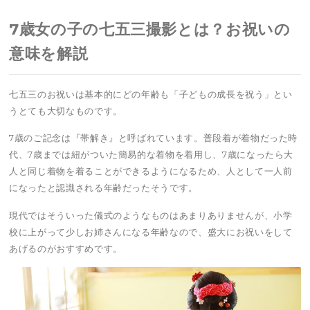
7歳女の子の七五三撮影とは？お祝いの
意味を解説
七五三のお祝いは基本的にどの年齢も「子どもの成長を祝う」とい
うとても大切なものです。
7歳のご記念は『帯解き』と呼ばれています。普段着が着物だった時
代、7歳までは紐がついた簡易的な着物を着用し、7歳になったら大
人と同じ着物を着ることができるようになるため、人として一人前
になったと認識される年齢だったそうです。
現代ではそういった儀式のようなものはあまりありませんが、小学
校に上がって少しお姉さんになる年齢なので、盛大にお祝いをして
あげるのがおすすめです。