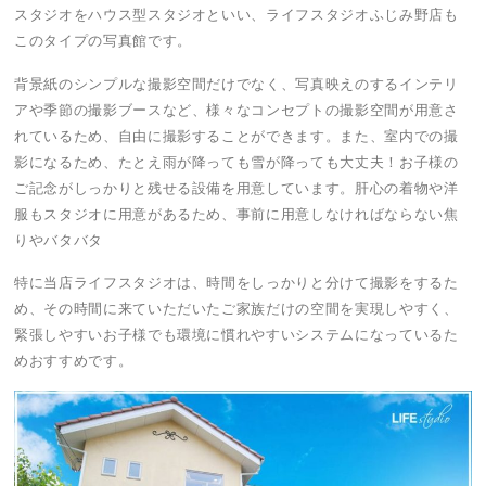
スタジオをハウス型スタジオといい、ライフスタジオふじみ野店も
このタイプの写真館です。
背景紙のシンプルな撮影空間だけでなく、写真映えのするインテリ
アや季節の撮影ブースなど、様々なコンセプトの撮影空間が用意さ
れているため、自由に撮影することができます。また、室内での撮
影になるため、たとえ雨が降っても雪が降っても大丈夫！お子様の
ご記念がしっかりと残せる設備を用意しています。肝心の着物や洋
服もスタジオに用意があるため、事前に用意しなければならない焦
りやバタバタ
特に当店ライフスタジオは、時間をしっかりと分けて撮影をするた
め、その時間に来ていただいたご家族だけの空間を実現しやすく、
緊張しやすいお子様でも環境に慣れやすいシステムになっているた
めおすすめです。