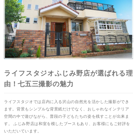
ライフスタジオふじみ野店が選ばれる理
由！七五三撮影の魅力
ライフスタジオでは店内に入る沢山の自然光を活かした撮影ができ
ます。背景もシンプルな背景紙だけでなく、おしゃれなインテリア
空間の中で遊びながら、普段の子どもたちの姿を残すことが出来ま
す。 ふじみ野店は和室を模したブースもあり、お客様にもご好評を
いただいています。