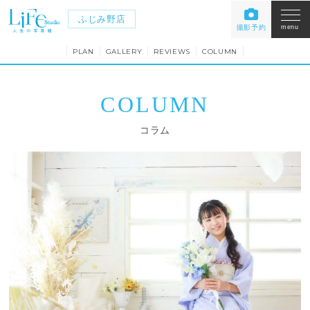
ふじみ野店
撮影予約
menu
PLAN
GALLERY
REVIEWS
COLUMN
COLUMN
コラム