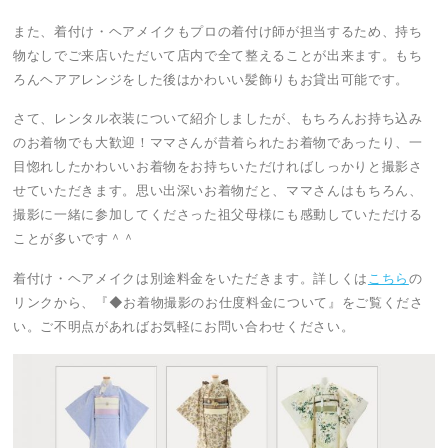
また、着付け・ヘアメイクもプロの着付け師が担当するため、持ち
物なしでご来店いただいて店内で全て整えることが出来ます。もち
ろんヘアアレンジをした後はかわいい髪飾りもお貸出可能です。
さて、レンタル衣装について紹介しましたが、もちろんお持ち込み
のお着物でも大歓迎！ママさんが昔着られたお着物であったり、一
目惚れしたかわいいお着物をお持ちいただければしっかりと撮影さ
せていただきます。思い出深いお着物だと、ママさんはもちろん、
撮影に一緒に参加してくださった祖父母様にも感動していただける
ことが多いです＾＾
着付け・ヘアメイクは別途料金をいただきます。詳しくは
こちら
の
リンクから、『◆お着物撮影のお仕度料金について』をご覧くださ
い。ご不明点があればお気軽にお問い合わせください。