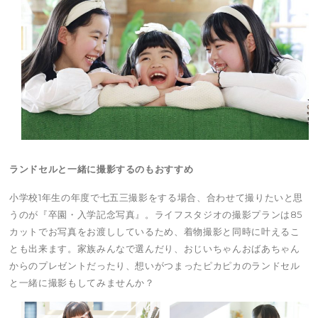
ランドセルと一緒に撮影するのもおすすめ
小学校1年生の年度で七五三撮影をする場合、合わせて撮りたいと思
うのが『卒園・入学記念写真』。ライフスタジオの撮影プランは85
カットでお写真をお渡ししているため、着物撮影と同時に叶えるこ
とも出来ます。家族みんなで選んだり、おじいちゃんおばあちゃん
からのプレゼントだったり、想いがつまったピカピカのランドセル
と一緒に撮影もしてみませんか？