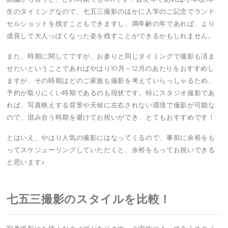
生のタイミングなので、七五三撮影のほかに入学のご記念でランド
セルショットを残すこともできますし、満年齢の年であれば、より
成長して大人っぽくなった姿を残すことができるかもしれません。
また、時期に関してですが、お参りと同じタイミングで撮影も済ま
せたいということであればやはり10月～12月のあたりをおすすめし
ますが、その時期はどのご家族も撮影を考えていらっしゃるため、
予約が取りにくい時期であるのも現状です。特にスタジオ撮影であ
れば、写真映えする背景や天候に左右されない環境で撮影が可能な
ので、混み合う時期を避けてお祝いができ、とてもおすすめです！
とはいえ、やはり人気の撮影にはなってくるので、事前に余裕をも
ってスケジューリングしていただくと、余裕をもってお祝いできる
と思います♪
七五三撮影のスタイルを比較！