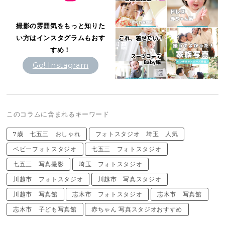
撮影の雰囲気をもっと知りた
い方はインスタグラムもおす
すめ！
Go! Instagram
このコラムに含まれるキーワード
7歳 七五三 おしゃれ
フォトスタジオ 埼玉 人気
ベビーフォトスタジオ
七五三 フォトスタジオ
七五三 写真撮影
埼玉 フォトスタジオ
川越市 フォトスタジオ
川越市 写真スタジオ
川越市 写真館
志木市 フォトスタジオ
志木市 写真館
志木市 子ども写真館
赤ちゃん 写真スタジオおすすめ