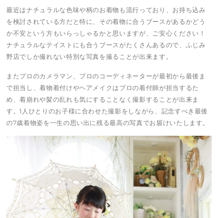
最近はナチュラルな色味や柄のお着物も流行っており、お持ち込み
を検討されている方だと特に、その着物に合うブースがあるかどう
か不安という方もいらっしゃるかと思いますが、ご安心ください！
ナチュラルなテイストにも合うブースがたくさんあるので、ふじみ
野店でしか撮れない特別な写真を撮ることが出来ます。
またプロのカメラマン、プロのコーディネーターが最初から最後ま
で担当し、着物着付けやヘアメイクはプロの着付師が担当するた
め、着崩れや髪の乱れも気にすることなく撮影することが出来ま
す。1人ひとりのお子様に合わせた撮影をしながら、記念すべき最後
の7歳着物姿を一生の思い出に残る最高の写真でお届けいたします。