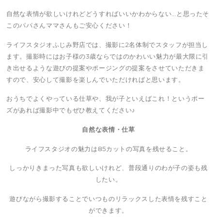
自然な表情が欲しいけれどどうすればいいかわからない…と思ったそ
このパパさんママさんもご安心ください！
ライフスタジオふじみ野店では、撮影に2名体制でスタッフが担当し
ます。撮影時にはお子様の3歳ならではのかわいい魅力が最大限に引
き出せるような遊びの提案やポージングの提案をさせていただきま
すので、安心して撮影を楽しんでいただければと思います。
おうちでよくやっている仕草や、我が子といえばこれ！というポー
ズがあれば撮影中でもぜひ教えてください♪
自然な表情・仕草
ライフスタジオの魅力は85カットの写真を残せること。
しっかりきまった写真も欲しいけれど、普段通りのわが子の姿も残
したい。
遊びながら撮影することでいつものリラックスした表情を残すこと
ができます。