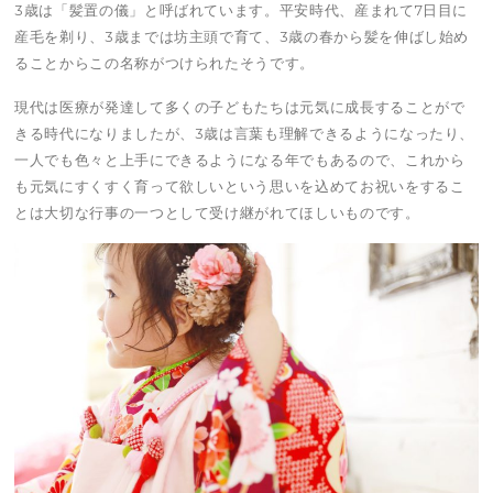
3歳は「髪置の儀」と呼ばれています。平安時代、産まれて7日目に
産毛を剃り、3歳までは坊主頭で育て、3歳の春から髪を伸ばし始め
ることからこの名称がつけられたそうです。
現代は医療が発達して多くの子どもたちは元気に成長することがで
きる時代になりましたが、3歳は言葉も理解できるようになったり、
一人でも色々と上手にできるようになる年でもあるので、これから
も元気にすくすく育って欲しいという思いを込めてお祝いをするこ
とは大切な行事の一つとして受け継がれてほしいものです。