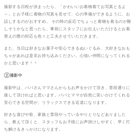
撮影する日程が決まったら、「かわいいお着物着てお写真とるよ
～」とお子様に着物の写真を見せて、心の準備ができるように、お
話しするのがおすすめ。 その時の反応でちょっと着物を着るのが難
しそうかなと思ったら、事前にスタッフにお伝えいただけるとお着
替えの際の対応も色々と工夫させていただきます。
また、当日は好きなお菓子や安心できるぬいぐるみ、大好きなおも
ちゃがあれば是非お持ち込みください。心強い仲間になってくれる
かと思います＾＾
②撮影中
撮影中は、パパさんママさんからもお声をかけて頂き、普段通りに
接して頂ければと思います。パパとママが自然に笑いかけてくれる
安心できる空間が、リラックスできる近道になります。
好きな遊びや歌、家族と普段やっているやりとりなどありました
ら、教えて頂くと、スタッフもお子様にお声掛けしやすく、早く打
ち解けるきっかけになります。