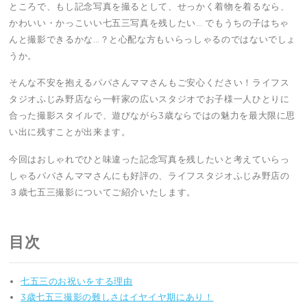
ところで、もし記念写真を撮るとして、せっかく着物を着るなら、
かわいい・かっこいい七五三写真を残したい… でもうちの子はちゃ
んと撮影できるかな…？と心配な方もいらっしゃるのではないでしょ
うか。
そんな不安を抱えるパパさんママさんもご安心ください！ライフス
タジオふじみ野店なら一軒家の広いスタジオでお子様一人ひとりに
合った撮影スタイルで、遊びながら3歳ならではの魅力を最大限に思
い出に残すことが出来ます。
今回はおしゃれでひと味違った記念写真を残したいと考えていらっ
しゃるパパさんママさんにも好評の、ライフスタジオふじみ野店の
３歳七五三撮影についてご紹介いたします。
目次
七五三のお祝いをする理由
3歳七五三撮影の難しさはイヤイヤ期にあり！