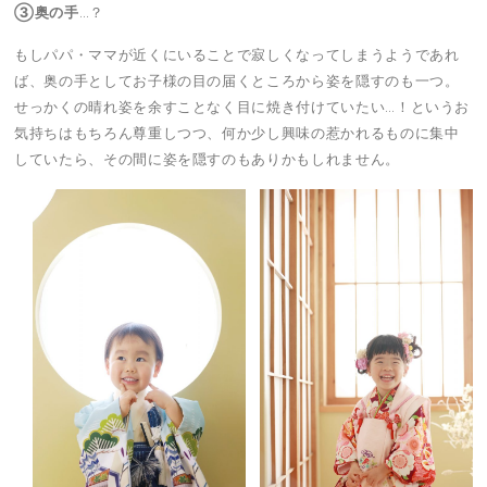
③奥の手
…？
もしパパ・ママが近くにいることで寂しくなってしまうようであれ
ば、奥の手としてお子様の目の届くところから姿を隠すのも一つ。
せっかくの晴れ姿を余すことなく目に焼き付けていたい…！というお
気持ちはもちろん尊重しつつ、何か少し興味の惹かれるものに集中
していたら、その間に姿を隠すのもありかもしれません。