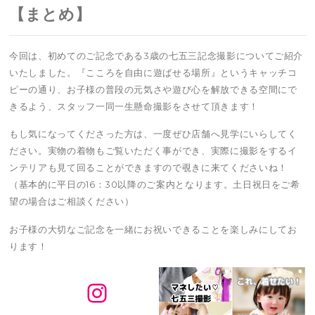
【まとめ】
今回は、初めてのご記念である3歳の七五三記念撮影についてご紹介
いたしました。『こころを自由に遊ばせる場所』というキャッチコ
ピーの通り、お子様の普段の元気さや遊び心を解放できる空間にで
きるよう、スタッフ一同一生懸命撮影をさせて頂きます！
もし気になってくださった方は、一度ぜひ店舗へ見学にいらしてく
ださい。実物の着物もご覧いただく事ができ、実際に撮影をするイ
ンテリアも見て回ることができますので覗きに来てくださいね！
（基本的に平日の16：30以降のご案内となります。土日祝日をご希
望の場合はご相談ください）
お子様の大切なご記念を一緒にお祝いできることを楽しみにしてお
ります！