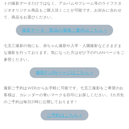
トの撮影データだけではなく、アルバムやフレーム等のライフスタ
ジオオリジナル商品もご購入頂くことが可能です。お好みに合わせ
て、商品をお選びください。
撮影データ・商品の価格ご案内はこちら >
七五三撮影の他にも、赤ちゃん撮影や入学・入園撮影などさまざま
な撮影を行っております。気になった方はぜひ下のPLANページをご
参照ください。
撮影PLANページはこちら >
撮影ご予約はWEBからお手軽に可能です。七五三撮影をご希望のお
客様は、カレンダーの青いマークを目印にお探しください。3カ月先
のご予約は毎日21時に公開しております！
ご予約はこちら >