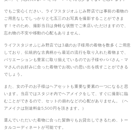
でもご安心ください。ライフスタジオふじみ野店では事前の着物の
ご用意なしでしっかりと七五三のお写真を撮影することができま
す！そのため、撮影当日は身軽な状態でご来店いただけますので、
忘れ物の不安や移動の心配もありません。
ライフスタジオふじみ野店では3歳のお子様用の着物を数多くご用意
しており、伝統的な古典柄から最近の流行を取り入れた着物まで、
バリエーションも豊富に取り揃えているのでお子様やパパさん・マ
マさんのお好みに合った着物でお祝いの思い出を残すことができる
でしょう。
また、女の子のお子様はヘアセットも重要な要素の一つになると思
います。当店ではスタジオ内でヘアメイクをして、すぐに撮影に臨
むことができるので、セットの崩れなどの心配がありません。（ヘ
アメイクは別途料金5,500円を頂きます。）
選んでいただいた着物に合った髪飾りもお貸出しできるため、トー
タルコーディネートが可能です。