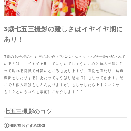
3歳七五三撮影の難しさはイヤイヤ期に
あり！
3歳のお子様の七五三のお祝いでパパさんママさんが一番心配されて
いるのは、「イヤイヤ期」ではないでしょうか。心と体の発達に伴
って現れる特徴で可愛いところもありますが、着物を着たり、写真
撮影をしたりするにあたってはやはり懸念点にもなってきます。そ
こで！個人差はもちろんありますが、もしかしたら上手くいくか
も！？というコツを事前にご紹介します＾＾
七五三撮影のコツ
①撮影前おすすめ準備