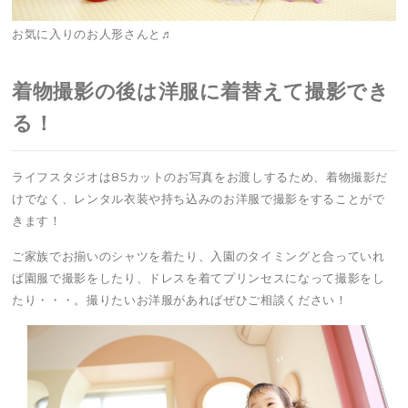
お気に入りのお人形さんと♬
着物撮影の後は洋服に着替えて撮影でき
る！
ライフスタジオは85カットのお写真をお渡しするため、着物撮影だ
けでなく、レンタル衣装や持ち込みのお洋服で撮影をすることがで
きます！
ご家族でお揃いのシャツを着たり、入園のタイミングと合っていれ
ば園服で撮影をしたり、ドレスを着てプリンセスになって撮影をし
たり・・・。撮りたいお洋服があればぜひご相談ください！