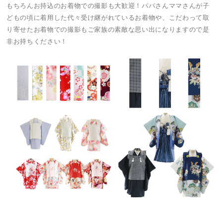
もちろんお持込のお着物での撮影も大歓迎！パパさんママさんが子
どもの頃に着用した代々受け継がれているお着物や、こだわって取
り寄せたお着物での撮影もご家族の素敵な思い出になりますので是
非お持ちください！