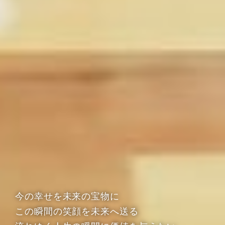
今の幸せを未来の宝物に
この瞬間の笑顔を未来へ送る