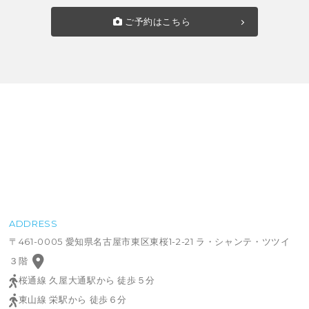
ご予約はこちら
ADDRESS
〒461-0005 愛知県名古屋市東区東桜1-2-21 ラ・シャンテ・ツツイ
３階
桜通線 久屋大通駅から 徒歩５分
東山線 栄駅から 徒歩６分