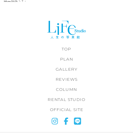
はこちら
です。
TOP
PLAN
GALLERY
REVIEWS
COLUMN
RENTAL STUDIO
OFFICIAL SITE