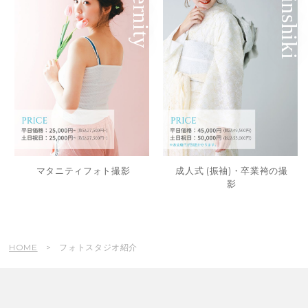
maternity
Seijinshiki
マタニティフォト撮影
成人式 (振袖)・卒業袴の撮
影
HOME
フォトスタジオ紹介