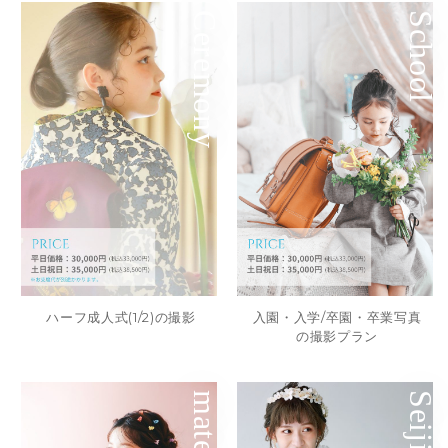
Ceremony
School
ハーフ成人式(1/2)の撮影
入園・入学/卒園・卒業写真
の撮影プラン