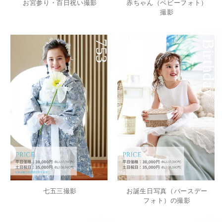
お宮参り・百日祝い撮影
赤ちゃん（ベビーフォト）
撮影
753
Birthday
七五三撮影
お誕生日写真（バースデー
フォト）の撮影