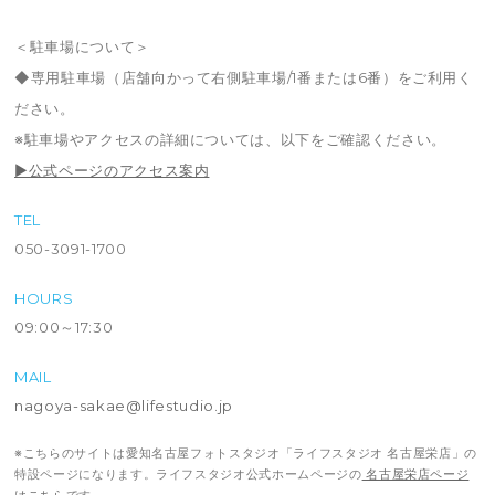
＜駐車場について＞
◆専用駐車場（店舗向かって右側駐車場/1番または6番）をご利用く
ださい。
※駐車場やアクセスの詳細については、以下をご確認ください。
▶公式ページのアクセス案内
TEL
050-3091-1700
HOURS
09:00～17:30
MAIL
nagoya-sakae@lifestudio.jp
※こちらのサイトは愛知名古屋フォトスタジオ「ライフスタジオ 名古屋栄店」の
特設ページになります。ライフスタジオ公式ホームページの
名古屋栄店ページ