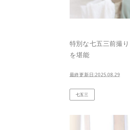
特別な七五三前撮
を堪能
最終更新日:2025.08.29
七五三