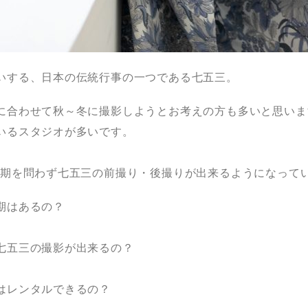
いする、日本の伝統行事の一つである七五三。
に合わせて秋～冬に撮影しようとお考えの方も多いと思いま
いるスタジオが多いです。
時期を問わず七五三の前撮り・後撮りが出来るようになって
期はあるの？
七五三の撮影が出来るの？
はレンタルできるの？