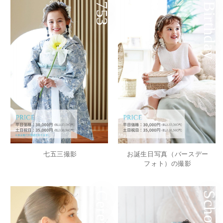
753
Birthday
七五三撮影
お誕生日写真（バースデー
フォト）の撮影
School