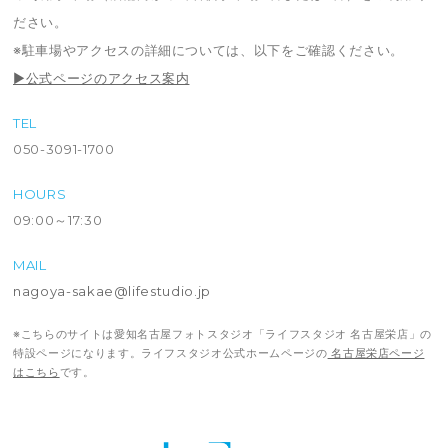
ださい。
※駐車場やアクセスの詳細については、以下をご確認ください。
▶公式ページのアクセス案内
TEL
050-3091-1700
HOURS
09:00～17:30
MAIL
nagoya-sakae@lifestudio.jp
※こちらのサイトは愛知名古屋フォトスタジオ「ライフスタジオ 名古屋栄店」の
特設ページになります。ライフスタジオ公式ホームページの
名古屋栄店ページ
はこちら
です。