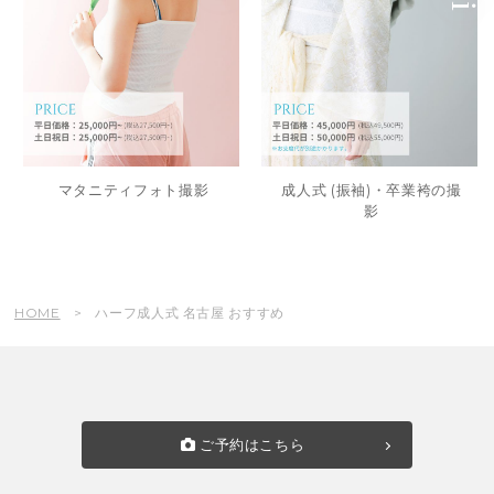
マタニティフォト撮影
成人式 (振袖)・卒業袴の撮
影
HOME
ハーフ成人式 名古屋 おすすめ
ご予約はこちら