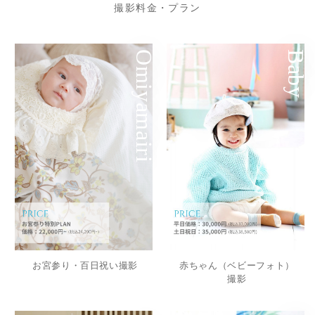
撮影料金・プラン
Omiyamairi
Baby
お宮参り・百日祝い撮影
赤ちゃん（ベビーフォト）
撮影