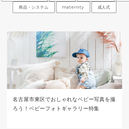
商品・システム
maternity
成人式
名古屋市東区でおしゃれなベビー写真を撮
ろう！ベビーフォトギャラリー特集