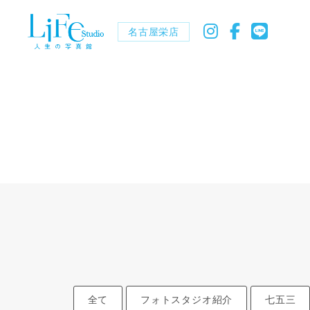
名古屋栄店
全て
フォトスタジオ紹介
七五三