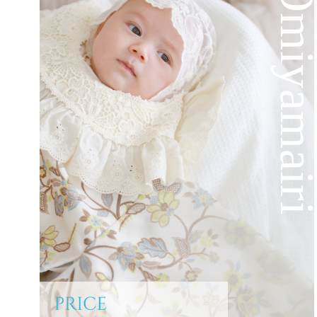
Omiyamai