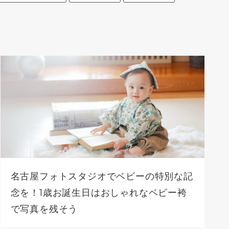
名古屋フォトスタジオでベビーの特別な記
念を！1歳お誕生日はおしゃれなベビー袴
で写真を残そう