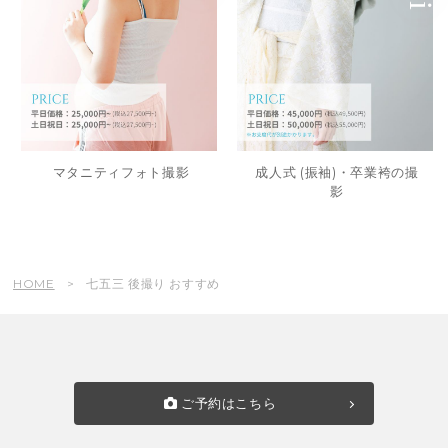
マタニティフォト撮影
成人式 (振袖)・卒業袴の撮
影
HOME
七五三 後撮り おすすめ
ご予約はこちら