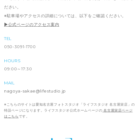
ださい。
※駐車場やアクセスの詳細については、以下をご確認ください。
▶公式ページのアクセス案内
TEL
050-3091-1700
HOURS
09:00～17:30
MAIL
nagoya-sakae@lifestudio.jp
※こちらのサイトは愛知名古屋フォトスタジオ「ライフスタジオ 名古屋栄店」の
特設ページになります。ライフスタジオ公式ホームページの
名古屋栄店ページ
はこちら
です。