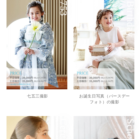
753
Birthday
七五三撮影
お誕生日写真（バースデー
フォト）の撮影
School