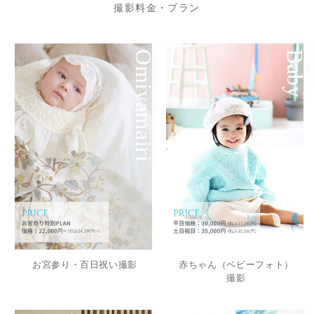
撮影料金・プラン
Omiyamairi
Baby
お宮参り・百日祝い撮影
赤ちゃん（ベビーフォト）
撮影