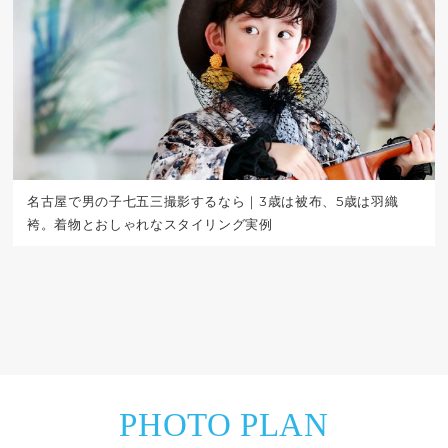
名古屋で男の子七五三撮影するなら｜3歳は被布、5歳は羽織
袴。着物とおしゃれなスタイリング実例
PHOTO PLAN