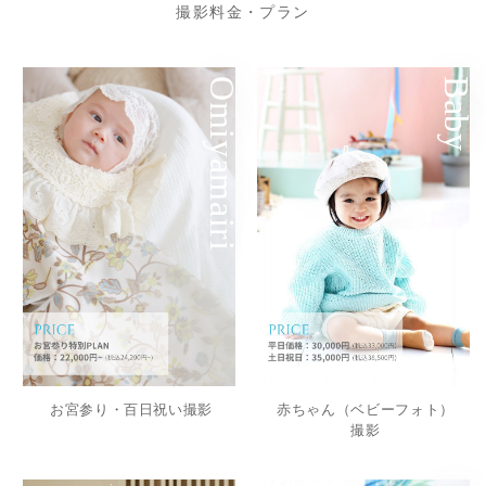
撮影料金・プラン
Omiyamairi
Baby
お宮参り・百日祝い撮影
赤ちゃん（ベビーフォト）
撮影