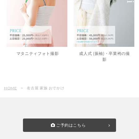
マタニティフォト撮影
成人式 (振袖)・卒業袴の撮
影
HOME
名古屋 家族 おでかけ
ご予約はこちら