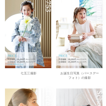
753
Birthday
七五三撮影
お誕生日写真（バースデー
フォト）の撮影
School