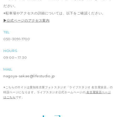
ださい。
※駐車場やアクセスの詳細については、以下をご確認ください。
▶公式ページのアクセス案内
TEL
050-3091-1700
HOURS
09:00～17:30
MAIL
nagoya-sakae@lifestudio.jp
※こちらのサイトは愛知名古屋フォトスタジオ「ライフスタジオ 名古屋栄店」の
特設ページになります。ライフスタジオ公式ホームページの
名古屋栄店ページ
はこちら
です。