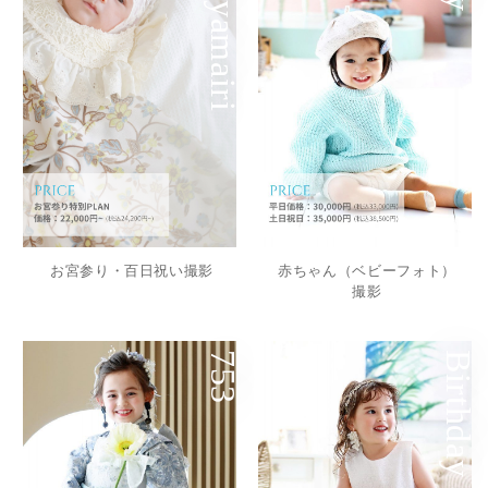
Omiyamairi
お宮参り・百日祝い撮影
赤ちゃん（ベビーフォト）
撮影
753
Birthday