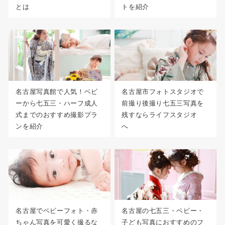
とは
トを紹介
名古屋写真館で人気！ベビ
名古屋市フォトスタジオで
ーから七五三・ハーフ成人
前撮り後撮り七五三写真を
式までのおすすめ撮影プラ
残すならライフスタジオ
ンを紹介
へ
名古屋でベビーフォト・赤
名古屋の七五三・ベビー・
ちゃん写真を可愛く撮るな
子ども写真におすすめのフ