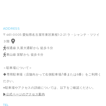
ADDRESS
〒461-0005 愛知県名古屋市東区東桜1-2-21 ラ・シャンテ・ツツイ
３階
桜通線 久屋大通駅から 徒歩５分
東山線 栄駅から 徒歩６分
＜駐車場について＞
◆専用駐車場（店舗向かって右側駐車場/1番または6番）をご利用く
ださい。
※駐車場やアクセスの詳細については、以下をご確認ください。
▶公式ページのアクセス案内
TEL