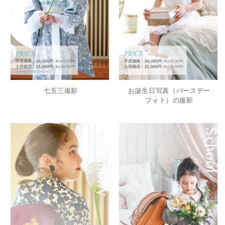
七五三撮影
お誕生日写真（バースデー
フォト）の撮影
Ceremony
School