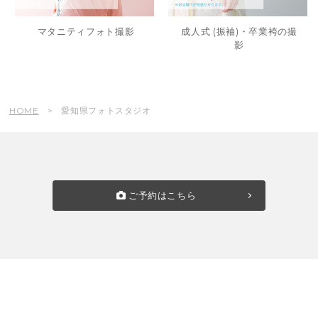
マタニティフォト撮影
成人式 (振袖)・卒業袴の撮
影
HOME
愛知県フォトスタジオ
ご予約はこちら