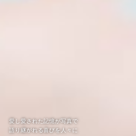
愛し愛された記憶が写真で
語り継がれる喜びを人々に