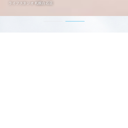
ライフスタジオ 札幌白石店
Love
in the family
札幌白石店は「家族愛を再確認できる空間」をお届けします
窓から心地よい風が吹き、自然の光に照らされたインテリア
シンプルで品のある衣装とスタイリングでお子様とご家族のあり
のままの美しさを記録します
写真を残したい“想い”を是非、聞かせてください