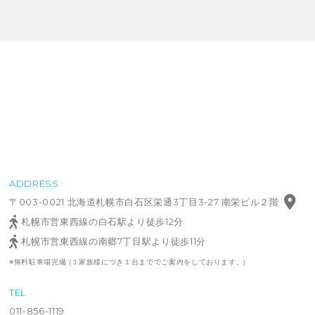
ADDRESS
〒003-0021 北海道札幌市白石区栄通3丁目3-27 南栄ビル２階
札幌市営東西線の白石駅より徒歩12分
札幌市営東西線の南郷7丁目駅より徒歩11分
※無料駐車場完備 (１家族様につき１台まででご案内をしております。)
TEL
011-856-1119