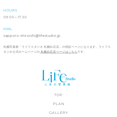
HOURS
09:00～17:30
MAIL
sapporo-shiroishi@lifestudio.jp
札幌写真館「ライフスタジオ 札幌白石店」の特設ページになります。ライフス
タジオ公式ホームページの
札幌白石店ページはこちら
です。
TOP
PLAN
GALLERY