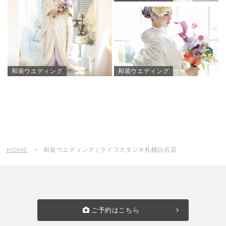
和装ウエディング
和装ウエディング
HOME
和装ウエディング | ライフスタジオ札幌白石店
ご予約はこちら