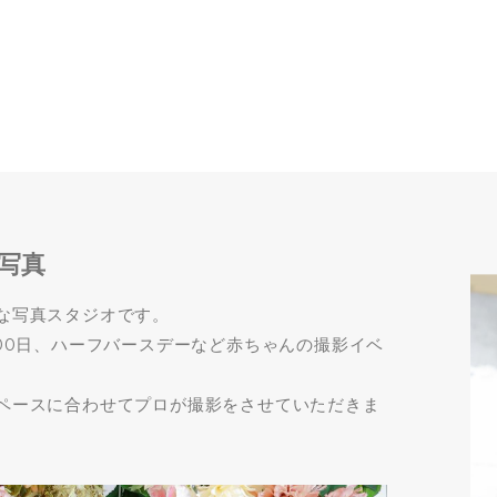
真
写真
な写真スタジオです。
00日、ハーフバースデーなど赤ちゃんの撮影イベ
ペースに合わせてプロが撮影をさせていただきま