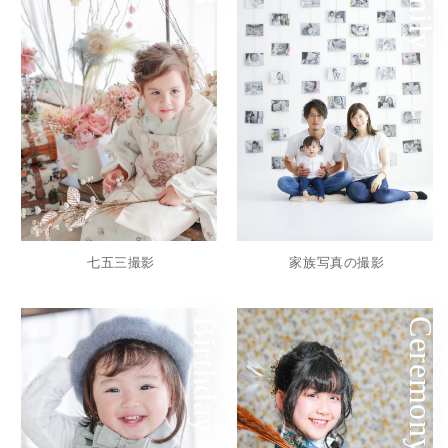
Family
七五三撮影
家族写真の撮影
Birthday
Ceremony