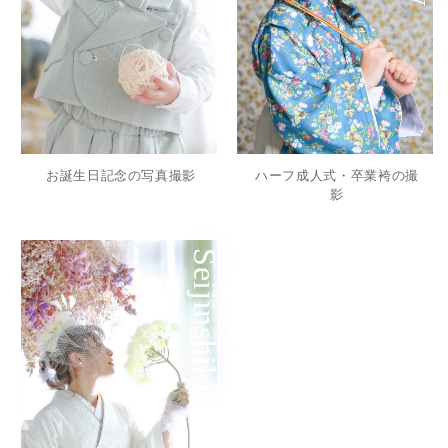
お誕生日記念の写真撮影
ハーフ成人式・卒業袴の撮
影
Seijinshiki