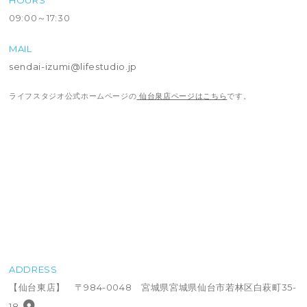
09:00～17:30
MAIL
sendai-izumi@lifestudio.jp
ライフスタジオ公式ホームページの
仙台泉店ページはこちら
です。
ADDRESS
【仙台東店】 〒984-0048 宮城県宮城県仙台市若林区白萩町35-
18