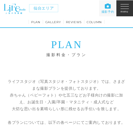
仙台エリア
撮影予約
menu
PLAN
GALLERY
REVIEWS
COLUMN
PLAN
撮影料金・プラン
ライフスタジオ（写真スタジオ・フォトスタジオ）では、さまざ
まな撮影プランを提供しております。
赤ちゃん（ベビーフォト）や七五三などお子様向けの撮影に加
え、お誕生日・入園/卒園・マタニティ・成人式など
大切な思い出を素晴らしい形に残せるお手伝いを致します。
各プランについては、以下の各ページにてご案内しております。