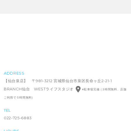
ADDRESS
【仙台泉店】 〒981-3212 宮城県仙台市泉区長命ヶ丘2-21-1
BRANCH仙台 WESTライフスタジオ
※駐車場完備 (３時間無料、店舗
ご利用で５時間無料)
TEL
022-725-6883
HOURS