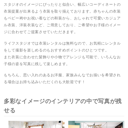
スタジオのイメージにぴったりと似合い、幅広いコーディネートの
衣装提案が出来るよう衣装を取り揃えております。赤ちゃんの衣装
もベビー袴やお祝い着などの和装から、おしゃれで可愛いカジュア
ル衣装、洋装衣装など、ご用意しており、ご希望やお子様のイメー
ジに合わせてご提案させていただきます。
ライフスタジオでは衣装レンタルは無料なので、お気軽にレンタル
をして撮影を楽しめるのもおすすめポイントのひとつです。
また衣装に合わせた髪飾りや小物でアレンジも可能で、いろんなお
子様の姿を写真に残して楽しめます。
もちろん、思い入れのあるお洋服、家族みんなでお揃いを希望され
る場合はお持ち込みいただくのも大歓迎です！
多彩なイメージのインテリアの中で写真が残
せる