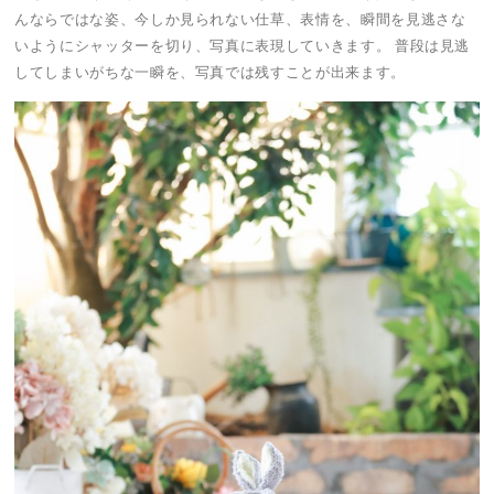
んならではな姿、今しか見られない仕草、表情を、瞬間を見逃さな
いようにシャッターを切り、写真に表現していきます。 普段は見逃
してしまいがちな一瞬を、写真では残すことが出来ます。