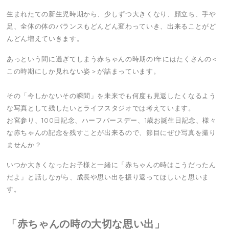
生まれたての新生児時期から、少しずつ大きくなり、顔立ち、手や
足、全体の体のバランスもどんどん変わっていき、出来ることがど
んどん増えていきます。
あっという間に過ぎてしまう赤ちゃんの時期の1年にはたくさんの＜
この時期にしか見れない姿＞が詰まっています。
その「今しかないその瞬間」を未来でも何度も見返したくなるよう
な写真として残したいとライフスタジオでは考えています。
お宮参り、100日記念、ハーフバースデー、1歳お誕生日記念、様々
な赤ちゃんの記念を残すことが出来るので、節目にぜひ写真を撮り
ませんか？
いつか大きくなったお子様と一緒に「赤ちゃんの時はこうだったん
だよ」と話しながら、成長や思い出を振り返ってほしいと思いま
す。
「赤ちゃんの時の大切な思い出」