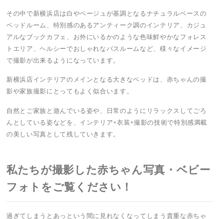
その中で新横浜店は白やベージュが基調となるナチュラルベースの
ベッドルーム、特別感のあるアンティーク調のインテリア、カジュ
アルなブックカフェ、お外にいるかのような色味鮮やかなフォレス
トエリア、ヘルシーでおしゃれなバスルームなど、様々なイメージ
で撮影が出来るようになっています。
新横浜店インテリアのメインとなる大きなベッドは、赤ちゃんの撮
影や家族撮影にとってもよく似合います。
自然とご家族と遊んでいる姿や、日常のようにリラックスしてごろ
んとしている姿などを、インテリア×衣装×撮影の技術で特別感満載
の美しい写真として残していきます。
私たちが撮影した赤ちゃん写真・ベビー
フォトをご覧ください！
過ぎてしまうとあっという間に見れなくなってしまう貴重な赤ちゃ