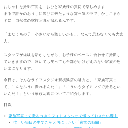
おしゃれな撮影空間を、おひと家族様の貸切で楽しめます。
まるで誰かのおうちに遊びに来たような雰囲気の中で、かしこまら
ずに、自然体の家族写真が撮れるんです。
「まだうちの子、小さいから難しいかも…」なんて思わなくても大丈
夫。
スタッフが経験を活かしながら、お子様のペースに合わせて撮影し
ていきますので、泣いても笑っても全部がかけがえのない家族の思
い出になります。
今日は、そんなライフスタジオ新横浜店の魅力と、「家族写真っ
て、こんなふうに撮れるんだ！」「こういうタイミングで撮るとい
いんだ！」という家族写真についてご紹介します。
目次
家族写真って撮るべき？フォトスタジオで撮っておきたい理由
忙しい毎日の中でこそ大切にしたい「家族の時間」