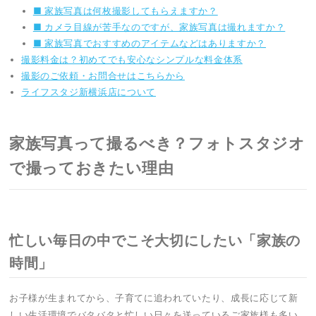
■ 家族写真は何枚撮影してもらえますか？
■ カメラ目線が苦手なのですが、家族写真は撮れますか？
■ 家族写真でおすすめのアイテムなどはありますか？
撮影料金は？初めてでも安心なシンプルな料金体系
撮影のご依頼・お問合せはこちらから
ライフスタジ新横浜店について
家族写真って撮るべき？フォトスタジオ
で撮っておきたい理由
忙しい毎日の中でこそ大切にしたい「家族の
時間」
お子様が生まれてから、子育てに追われていたり、成長に応じて新
しい生活環境でバタバタと忙しい日々を送っているご家族様も多い