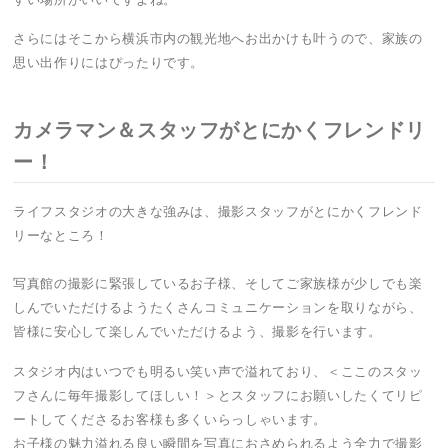
さらにはそこから横浜市内の観光地へお出かけも叶うので、家族の
思い出作りにはぴったりです。
カメラマン＆スタッフがとにかくフレンドリ
ー！
ライフスタジオの大きな強みは、撮影スタッフがとにかくフレンド
リーなところ！
写真館の撮影に緊張しているお子様、そしてご家族様が少しでも楽
しんでいただけるようたくさんコミュニケーションを取りながら、
皆様に安心して楽しんでいただけるよう、撮影を行います。
スタジオ内はいつでも明るい笑い声で溢れており、＜ここのスタッ
フさんに毎年撮影してほしい！＞とスタッフにお願いしたくてリピ
ートしてくださるお客様も多くいらっしゃいます。
お子様の魅力溢れる良い瞬間を写真におさめられるよう全力で撮影