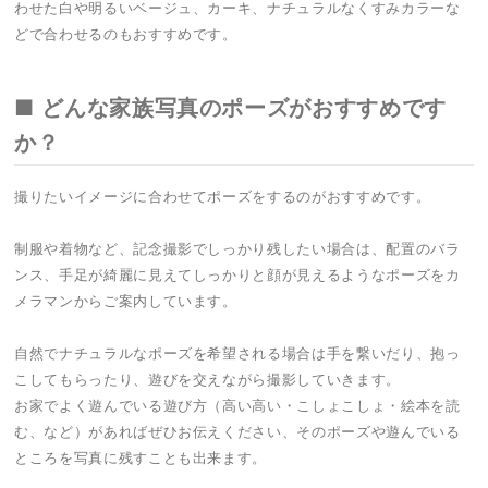
わせた白や明るいベージュ、カーキ、ナチュラルなくすみカラーな
どで合わせるのもおすすめです。
■ どんな家族写真のポーズがおすすめです
か？
撮りたいイメージに合わせてポーズをするのがおすすめです。
制服や着物など、記念撮影でしっかり残したい場合は、配置のバラ
ンス、手足が綺麗に見えてしっかりと顔が見えるようなポーズをカ
メラマンからご案内しています。
自然でナチュラルなポーズを希望される場合は手を繋いだり、抱っ
こしてもらったり、遊びを交えながら撮影していきます。
お家でよく遊んでいる遊び方（高い高い・こしょこしょ・絵本を読
む、など）があればぜひお伝えください、そのポーズや遊んでいる
ところを写真に残すことも出来ます。