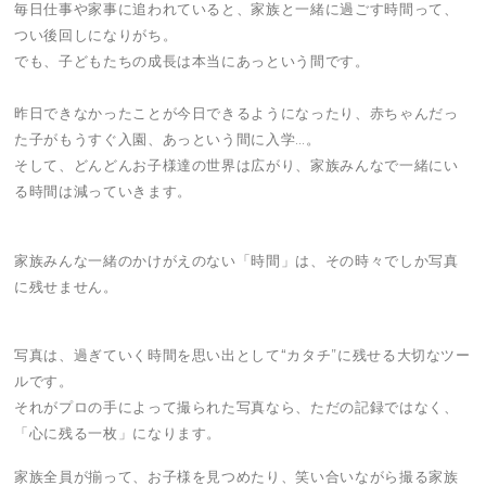
毎日仕事や家事に追われていると、家族と一緒に過ごす時間って、
つい後回しになりがち。
でも、子どもたちの成長は本当にあっという間です。
昨日できなかったことが今日できるようになったり、赤ちゃんだっ
た子がもうすぐ入園、あっという間に入学…。
そして、どんどんお子様達の世界は広がり、家族みんなで一緒にい
る時間は減っていきます。
家族みんな一緒のかけがえのない「時間」は、その時々でしか写真
に残せません。
写真は、過ぎていく時間を思い出として“カタチ”に残せる大切なツー
ルです。
それがプロの手によって撮られた写真なら、ただの記録ではなく、
「心に残る一枚」になります。
家族全員が揃って、お子様を見つめたり、笑い合いながら撮る家族