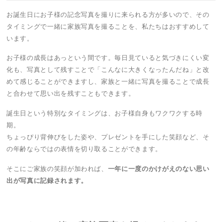
お誕生日にお子様の記念写真を撮りに来られる方が多いので、その
タイミングで一緒に家族写真を撮ることを、私たちはおすすめして
います。
お子様の成長はあっという間です。毎日見ていると気づきにくい変
化も、写真として残すことで「こんなに大きくなったんだね」と改
めて感じることができますし、家族と一緒に写真を撮ることで成長
と合わせて思い出を残すこともできます。
誕生日という特別なタイミングは、お子様自身もワクワクする時
期。
ちょっぴり背伸びをした姿や、プレゼントを手にした笑顔など、そ
の年齢ならではの表情を切り取ることができます。
そこにご家族の笑顔が加われば、
一年に一度のかけがえのない思い
出が写真に記録されます。