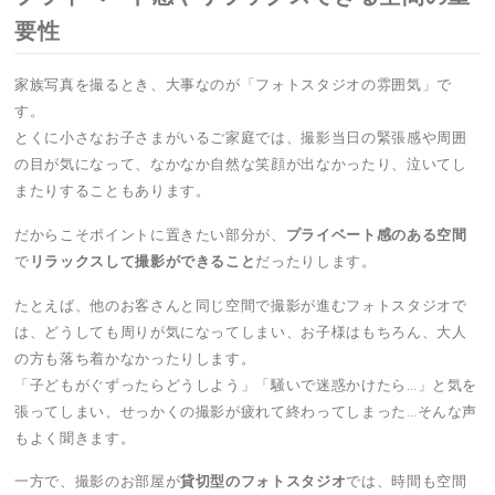
要性
家族写真を撮るとき、大事なのが「フォトスタジオの雰囲気」で
す。
とくに小さなお子さまがいるご家庭では、撮影当日の緊張感や周囲
の目が気になって、なかなか自然な笑顔が出なかったり、泣いてし
またりすることもあります。
だからこそポイントに置きたい部分が、
プライベート感のある空間
で
リラックスして撮影ができること
だったりします。
たとえば、他のお客さんと同じ空間で撮影が進むフォトスタジオで
は、どうしても周りが気になってしまい、お子様はもちろん、大人
の方も落ち着かなかったりします。
「子どもがぐずったらどうしよう」「騒いで迷惑かけたら…」と気を
張ってしまい、せっかくの撮影が疲れて終わってしまった…そんな声
もよく聞きます。
一方で、撮影のお部屋が
貸切型のフォトスタジオ
では、時間も空間