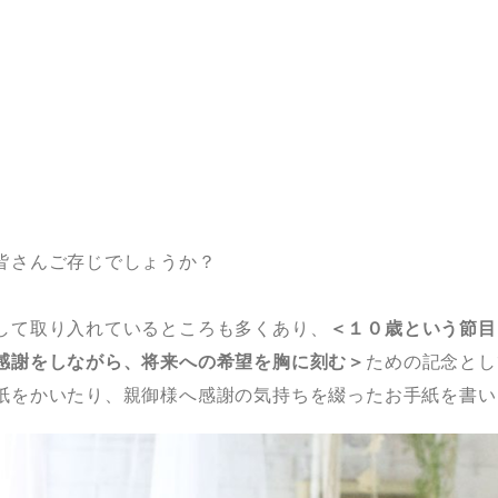
皆さんご存じでしょうか？
して取り入れているところも多くあり、
＜１０歳という節目
感謝をしながら、将来への希望を胸に刻む＞
ための記念とし
紙をかいたり、親御様へ感謝の気持ちを綴ったお手紙を書い