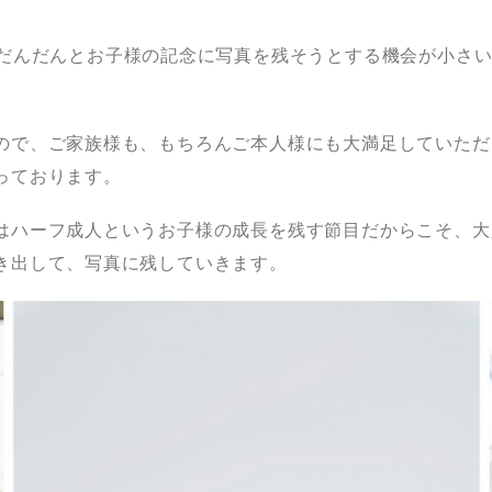
。
、だんだんとお子様の記念に写真を残そうとする機会が小さ
ので、ご家族様も、もちろんご本人様にも大満足していただ
っております。
はハーフ成人というお子様の成長を残す節目だからこそ、大
き出して、写真に残していきます。