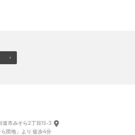
四街道市みそら2丁目15-3
ら団地」より 徒歩4分