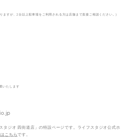
なりますが、2台以上駐車場をご利用される方は店舗まで直接ご相談ください。)
日
業いたします
o.jp
スタジオ 四街道店」の特設ページです。ライフスタジオ公式ホ
はこちら
です。