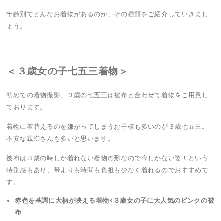
年齢別でどんなお着物があるのか、その種類をご紹介していきまし
ょう。
＜３歳女の子七五三着物＞
初めての着物撮影、３歳の七五三は被布と合わせて着物をご用意し
ております。
着物に着替えるのを嫌がってしまうお子様も多いのが３歳七五三。
不安な親御さんも多いと思います。
被布は３歳の時しか着れない着物の形なので今しかない姿！という
特別感もあり、帯よりも時間も負担も少なく着れるのでおすすめで
す。
赤色を基調に大柄が映える着物×３歳女の子に大人気のピンクの被
布