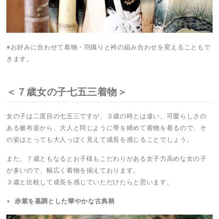
※お好みに合わせて着物・羽織りと袴の組み合わせを変えることもで
きます。
＜７歳女の子七五三着物＞
女の子は二度目の七五三ですが、３歳の時とは違い、可愛らしさの
ある被布姿から、大人と同じように帯を締めて着物を着るので、そ
の姿はとっても大人っぽく見えて成長を感じることでしょう。
また、７歳ともなるとお子様もこだわりがある女子力高めな女の子
が多いので、幅広く着物を揃えております。
３歳と比較して成長を感じていただけたらと思います。
赤紫を基調とした華やかな古典柄