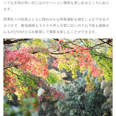
っても天気が良い日にはロケーション撮影を楽しめるところにあり
ます。
四季折々の自然とともに晴れやかな和装撮影を残すことができるス
タジオで、敷地面積も３０００坪と大変に広いのでお子様も親御さ
んものびのびと心を解放して撮影を楽しむことができます。