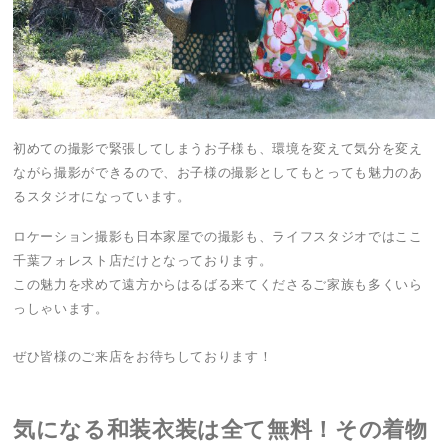
初めての撮影で緊張してしまうお子様も、環境を変えて気分を変え
ながら撮影ができるので、お子様の撮影としてもとっても魅力のあ
るスタジオになっています。
ロケーション撮影も日本家屋での撮影も、ライフスタジオではここ
千葉フォレスト店だけとなっております。
この魅力を求めて遠方からはるばる来てくださるご家族も多くいら
っしゃいます。
ぜひ皆様のご来店をお待ちしております！
気になる和装衣装は全て無料！その着物