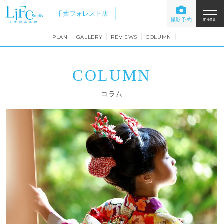
千葉フォレスト店
撮影予約
menu
PLAN
GALLERY
REVIEWS
COLUMN
COLUMN
コラム