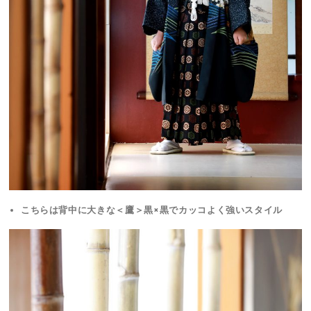
こちらは背中に大きな＜鷹＞黒×黒でカッコよく強いスタイル