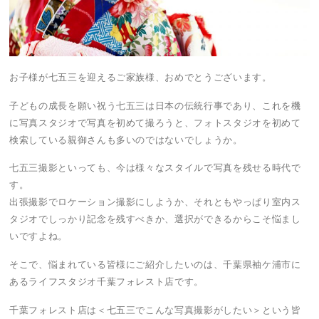
お子様が七五三を迎えるご家族様、おめでとうございます。
子どもの成長を願い祝う七五三は日本の伝統行事であり、これを機
に写真スタジオで写真を初めて撮ろうと、フォトスタジオを初めて
検索している親御さんも多いのではないでしょうか。
七五三撮影といっても、今は様々なスタイルで写真を残せる時代で
す。
出張撮影でロケーション撮影にしようか、それともやっぱり室内ス
タジオでしっかり記念を残すべきか、選択ができるからこそ悩まし
いですよね。
そこで、悩まれている皆様にご紹介したいのは、千葉県袖ケ浦市に
あるライフスタジオ千葉フォレスト店です。
千葉フォレスト店は＜七五三でこんな写真撮影がしたい＞という皆