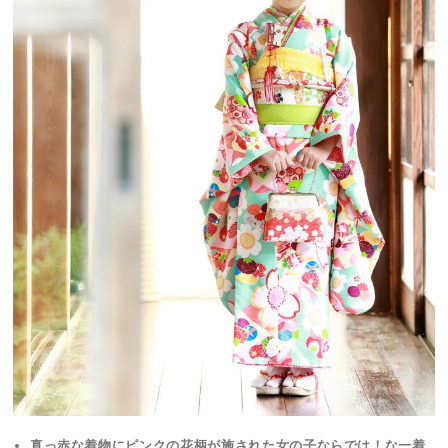
真っ赤な着物にピンクの花柄が施された女の子ならでは！な一着