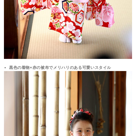
黒色の着物×赤の被布でメリハリのある可愛いスタイル