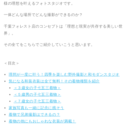
様の理想を叶えるフォトスタジオです。
一体どんな場所でどんな撮影ができるのか？
千葉フォレスト店のコンセプトは「理想と現実が共存する美しい世
界」。
その全てをこちらでご紹介していこうと思います。
＜目次＞
理想が一度に叶う！四季を楽しむ野外撮影と和モダンスタジオ
気になる和装衣装は全て無料！その着物種類を紹介
＜３歳女の子七五三着物＞
＜５歳男の子七五三着物＞
＜７歳女の子七五三着物＞
家族写真も一緒に記念に残そう
着物で兄弟撮影はできるの？
着物の他にもおしゃれな衣装が満載！