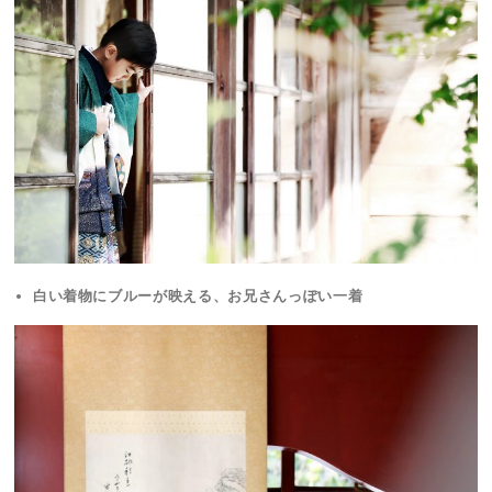
白い着物にブルーが映える、お兄さんっぽい一着