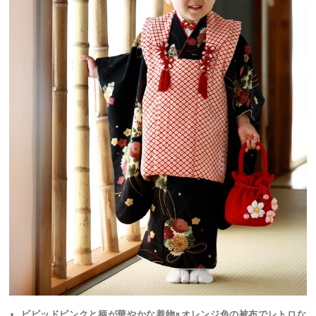
ビビッドピンクと柄が華やかな着物×オレンジ色の被布でレトロな