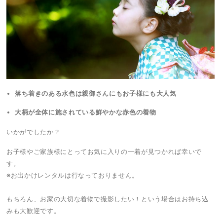
落ち着きのある水色は親御さんにもお子様にも大人気
大柄が全体に施されている鮮やかな赤色の着物
いかがでしたか？
お子様やご家族様にとってお気に入りの一着が見つかれば幸いで
す。
※お出かけレンタルは行なっておりません。
もちろん、お家の大切な着物で撮影したい！という場合はお持ち込
みも大歓迎です。