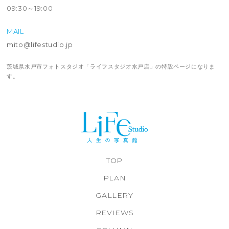
09:30～19:00
MAIL
mito@lifestudio.jp
茨城県水戸市フォトスタジオ「ライフスタジオ水戸店」の特設ページになりま
す。
TOP
PLAN
GALLERY
REVIEWS