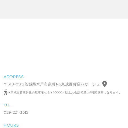
ADDRESS
〒310-0912茨城県水戸市泉町1-6京成百貨店パサージュ
※京成百貨店併設の駐車場なら￥10000～以上お会計で最大4時間無料になります。
TEL
029-221-3515
HOURS