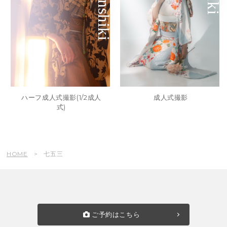
ハーフ成人式撮影(1/2成人
成人式撮影
式)
HOME
七五三
ご予約はこちら