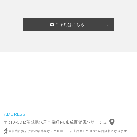
ご予約はこちら
ADDRESS
〒310-0912茨城県水戸市泉町1-6京成百貨店パサージュ
※京成百貨店併設の駐車場なら￥10000～以上お会計で最大4時間無料になります。