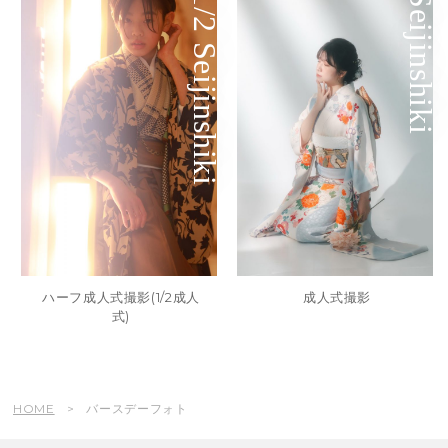
1/2 Seijinshiki
Seijinshiki
ハーフ成人式撮影(1/2成人
成人式撮影
式)
HOME
バースデーフォト