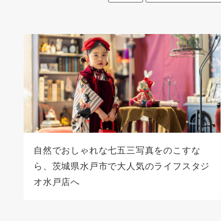
自然でおしゃれな七五三写真をのこすな
ら、茨城県水戸市で大人気のライフスタジ
オ水戸店へ