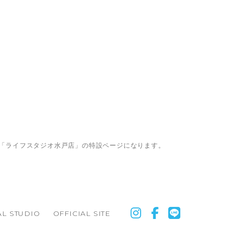
「ライフスタジオ水戸店」の特設ページになります。
L STUDIO
OFFICIAL SITE