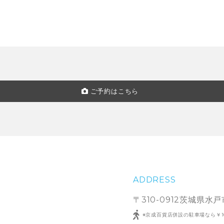
ご予約はこちら
ADDRESS
〒310-0912茨城県水
※京成百貨店併設の駐車場なら￥1