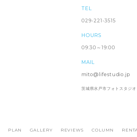
TEL
029-221-3515
HOURS
09:30～19:00
MAIL
mito@lifestudio.jp
茨城県水戸市フォトスタジオ
PLAN
GALLERY
REVIEWS
COLUMN
RENTA