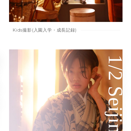
Kids撮影(入園入学・成長記録)
ay
1/2 Seijinshiki