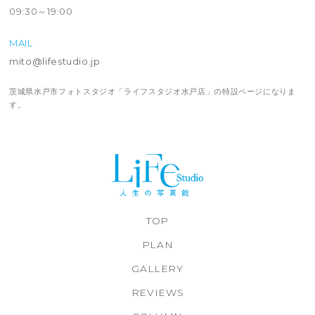
09:30～19:00
MAIL
mito@lifestudio.jp
茨城県水戸市フォトスタジオ「ライフスタジオ水戸店」の特設ページになりま
す。
TOP
PLAN
GALLERY
REVIEWS