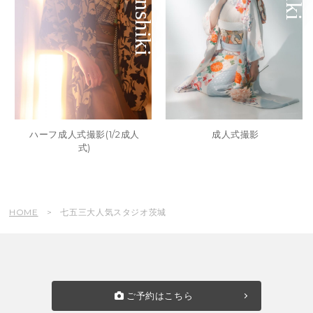
ハーフ成人式撮影(1/2成人
成人式撮影
式)
HOME
七五三大人気スタジオ茨城
ご予約はこちら