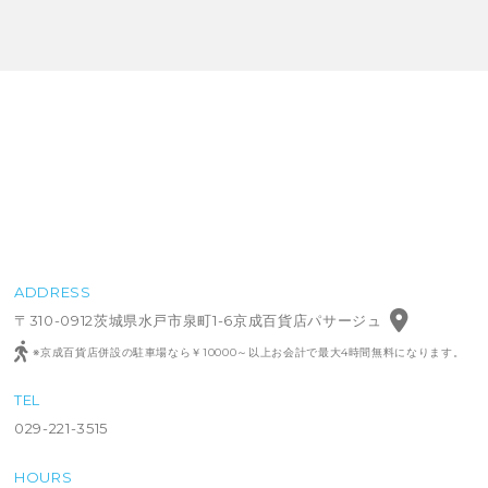
ADDRESS
〒310-0912茨城県水戸市泉町1-6京成百貨店パサージュ
※京成百貨店併設の駐車場なら￥10000～以上お会計で最大4時間無料になります。
TEL
029-221-3515
HOURS