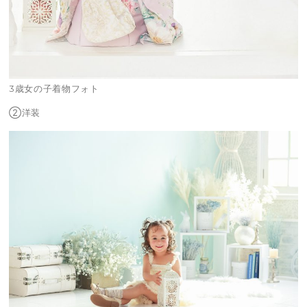
3歳女の子着物フォト
②洋装