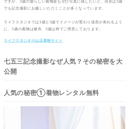
ですが、3歳の愛らしい着物姿もぜひ写真に残したいと、現在は3歳
でも記念撮影にお越しいただくことが多くなっています。
ライフスタジオでは3歳と5歳でイメージが変わり成長が表れるよう
に、3歳の着物は被布、5歳は袴でご用意しております。
ライフスタジオ小山店着物サイト
七五三記念撮影なぜ人気？その秘密を大
公開
人気の秘密①着物レンタル無料