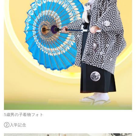
5歳男の子着物フォト
②入学記念