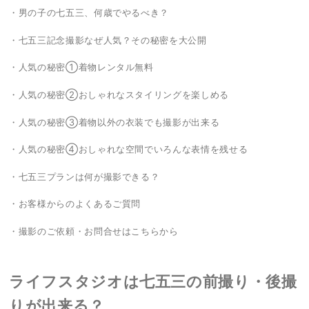
・男の子の七五三、何歳でやるべき？
・七五三記念撮影なぜ人気？その秘密を大公開
・人気の秘密①着物レンタル無料
・人気の秘密②おしゃれなスタイリングを楽しめる
・人気の秘密③着物以外の衣装でも撮影が出来る
・人気の秘密④おしゃれな空間でいろんな表情を残せる
・七五三プランは何が撮影できる？
・お客様からのよくあるご質問
・撮影のご依頼・お問合せはこちらから
ライフスタジオは七五三の前撮り・後撮
りが出来る？