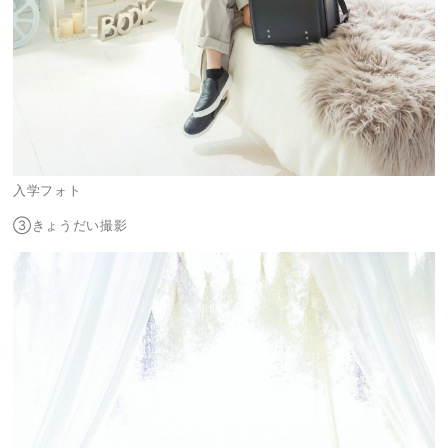
入学フォト
③きょうだい撮影