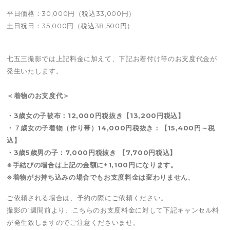
平日価格：30,000円（税込33,000円）
土日祝日：35,000円（税込38,500円）
七五三撮影では上記料金に加えて、下記お着付け等のお支度代金が
発生いたします。
＜着物のお支度代＞
・3歳女の子被布：12,000円税抜き【13,200円税込】
・７歳女の子着物（作り帯）14,000円税抜き：【15,400円～税
込】
・3歳5歳男の子：7,000円税抜き 【7,700円税込】
※手結びの場合は上記の金額に+1,100円になります。
※着物がお持ち込みの場合でもお支度料金は変わりません
。
ご依頼される場合は、予約の際にご依頼ください。
撮影の1週間前より、こちらのお支度料金に対して下記キャンセル料
が発生致しますのでご注意くださいませ。