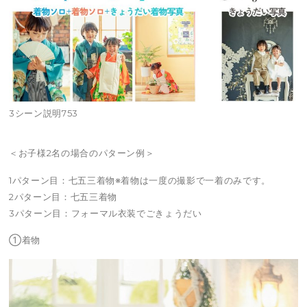
3シーン説明753
＜お子様2名の場合のパターン例＞
1パターン目：七五三着物※着物は一度の撮影で一着のみです。
2パターン目：七五三着物
3パターン目：フォーマル衣装でごきょうだい
①着物