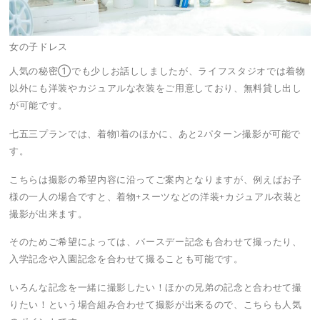
女の子ドレス
人気の秘密①でも少しお話ししましたが、ライフスタジオでは着物
以外にも洋装やカジュアルな衣装をご用意しており、無料貸し出し
が可能です。
七五三プランでは、着物1着のほかに、あと2パターン撮影が可能で
す。
こちらは撮影の希望内容に沿ってご案内となりますが、例えばお子
様の一人の場合ですと、着物+スーツなどの洋装+カジュアル衣装と
撮影が出来ます。
そのためご希望によっては、バースデー記念も合わせて撮ったり、
入学記念や入園記念を合わせて撮ることも可能です。
いろんな記念を一緒に撮影したい！ほかの兄弟の記念と合わせて撮
りたい！という場合組み合わせて撮影が出来るので、こちらも人気