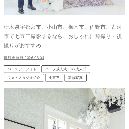
栃木県宇都宮市、小山市、栃木市、佐野市、古河
市で七五三撮影するなら、おしゃれに前撮り・後
撮りがおすすめ！
最終更新日:2026.08.04
バースデーフォト
ハーフ成人式・1/2成人式
フォトスタジオ紹介
七五三
家族写真