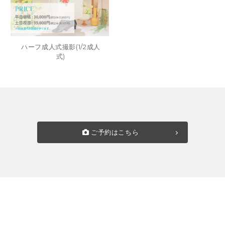
ハーフ成人式撮影(1/2成人
式)
ご予約はこちら