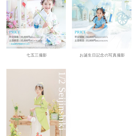
七五三撮影
お誕生日記念の写真撮影
1/2 Seijinshiki