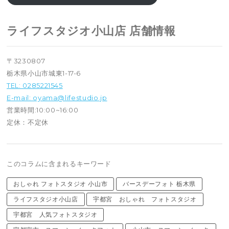
ライフスタジオ小山店 店舗情報
〒3230807
栃木県小山市城東1-17-6
TEL: 0285221545
E-mail: oyama@lifestudio.jp
営業時間:10:00~16:00
定休：不定休
このコラムに含まれるキーワード
おしゃれ フォトスタジオ 小山市
バースデーフォト 栃木県
ライフスタジオ小山店
宇都宮 おしゃれ フォトスタジオ
宇都宮 人気フォトスタジオ