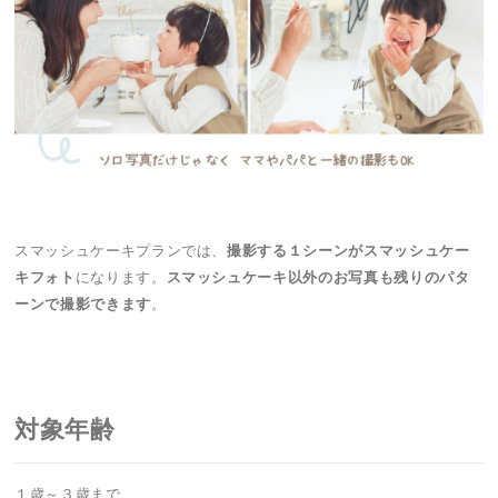
スマッシュケーキプランでは、
撮影する１シーンがスマッシュケー
キフォト
になります。
スマッシュケーキ以外のお写真も残りのパタ
ーンで撮影できます
。
対象年齢
１歳～３歳まで