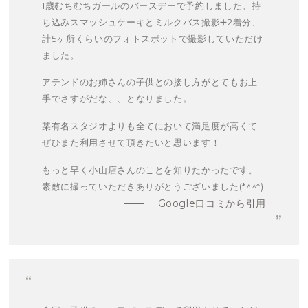
1歳むちむちガールのバースデーで予約しました。持
ち込みスマッシュケーキとミルクバス撮影➕2着分、
計5ヶ所くらいのフォトスポットで撮影していただけ
ました。
アテンドのお姉さんの子供との接し方がとてもお上
手でさすがだな、、となりました。
某有名スタジオよりも全てにおいて満足度が高くて
ぜひまた利用させて頂きたいと思います！
もっと早く小山店さんのことを知りたかったです。
素敵に撮っていただきありがとうございました(*^^*)
Google口コミから引用