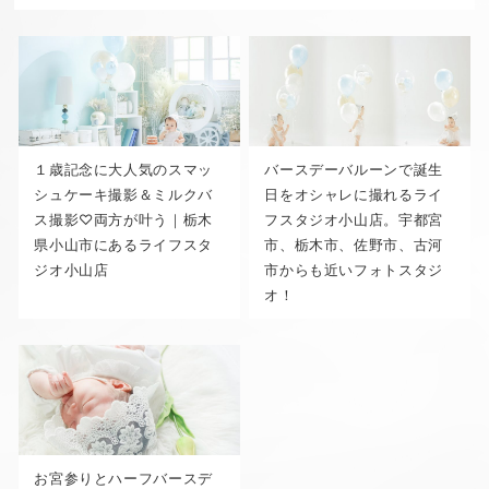
１歳記念に大人気のスマッ
バースデーバルーンで誕生
シュケーキ撮影＆ミルクバ
日をオシャレに撮れるライ
ス撮影♡両方が叶う｜栃木
フスタジオ小山店。宇都宮
県小山市にあるライフスタ
市、栃木市、佐野市、古河
ジオ小山店
市からも近いフォトスタジ
オ！
お宮参りとハーフバースデ