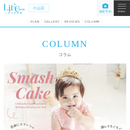
小山店
撮影予約
menu
PLAN
GALLERY
REVIEWS
COLUMN
COLUMN
コラム