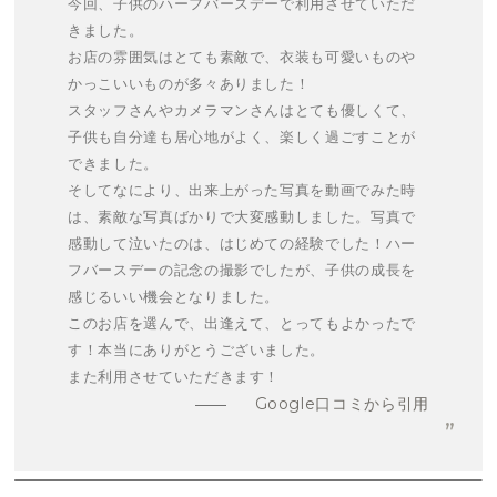
今回、子供のハーフバースデーで利用させていただ
きました。
お店の雰囲気はとても素敵で、衣装も可愛いものや
かっこいいものが多々ありました！
スタッフさんやカメラマンさんはとても優しくて、
子供も自分達も居心地がよく、楽しく過ごすことが
できました。
そしてなにより、出来上がった写真を動画でみた時
は、素敵な写真ばかりで大変感動しました。写真で
感動して泣いたのは、はじめての経験でした！ハー
フバースデーの記念の撮影でしたが、子供の成長を
感じるいい機会となりました。
このお店を選んで、出逢えて、とってもよかったで
す！本当にありがとうございました。
また利用させていただきます！
Google口コミから引用