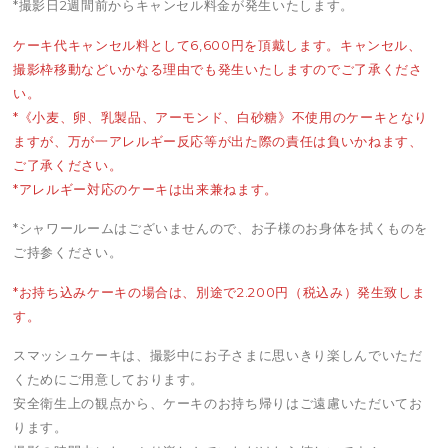
*撮影日2週間前からキャンセル料金が発生いたします。
ケーキ代キャンセル料として6,600円を頂戴します。キャンセル、
撮影枠移動などいかなる理由でも発生いたしますのでご了承くださ
い。
*《小麦、卵、乳製品、アーモンド、白砂糖》不使用のケーキとなり
ますが、万が一アレルギー反応等が出た際の責任は負いかねます、
ご了承ください。
*アレルギー対応のケーキは出来兼ねます。
*シャワールームはございませんので、お子様のお身体を拭くものを
ご持参ください。
*お持ち込みケーキの場合は、別途で2.200円（税込み）発生致しま
す。
スマッシュケーキは、撮影中にお子さまに思いきり楽しんでいただ
くためにご用意しております。
安全衛生上の観点から、ケーキのお持ち帰りはご遠慮いただいてお
ります。