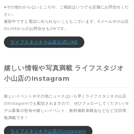
※その他わからないところや、ご相談はいつでも店舗にお問合せくだ
さい。
撮影中ですと電話に出られないこともございます。Eメールや小山店
のLINEからのお問合せもOKです。
ライフスタジオ小山店公式LINE
嬉しい情報や写真満載 ライフスタジオ
小山店のInstagram
嬉しいイベントやその他ニュースはいち早くライフスタジオ小山店
のInstagramでも配信されますので、ぜひフォローしてください♪モ
デル募集の告知や嬉しいイベント、無料撮影体験会などなど注目情
報満載です！
ライフスタジオ小山店のInstagram