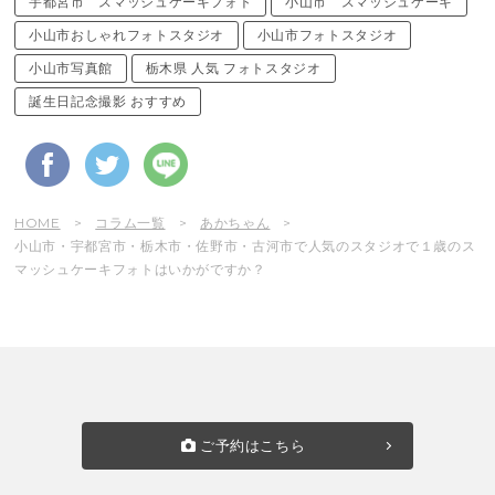
宇都宮市 スマッシュケーキフォト
小山市 スマッシュケーキ
小山市おしゃれフォトスタジオ
小山市フォトスタジオ
小山市写真館
栃木県 人気 フォトスタジオ
誕生日記念撮影 おすすめ
HOME
コラム一覧
あかちゃん
小山市・宇都宮市・栃木市・佐野市・古河市で人気のスタジオで１歳のス
マッシュケーキフォトはいかがですか？
ご予約はこちら