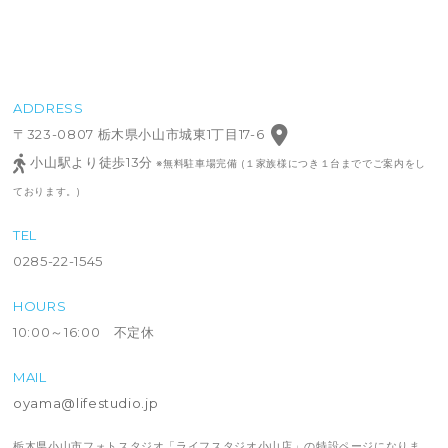
ADDRESS
〒323-0807 栃木県小山市城東1丁目17-6
小山駅より徒歩13分
※無料駐車場完備 (１家族様につき１台まででご案内をし
ております。)
TEL
0285-22-1545
HOURS
10:00～16:00 不定休
MAIL
oyama@lifestudio.jp
栃木県小山市フォトスタジオ「ライフスタジオ小山店」の特設ページになりま