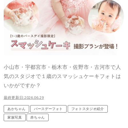
小山市・宇都宮市・栃木市・佐野市・古河市で人
気のスタジオで１歳のスマッシュケーキフォトは
いかがですか？
最終更新日:2026.06.29
あかちゃん
バースデーフォト
フォトスタジオ紹介
家族写真
赤ちゃん