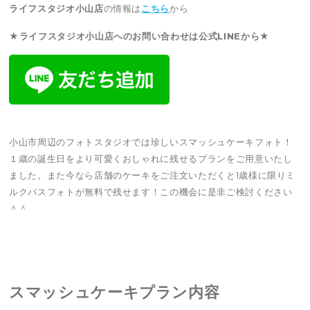
ライフスタジオ小山店
の情報は
こちら
から
★ライフスタジオ小山店へのお問い合わせは公式LINEから★
小山市周辺のフォトスタジオでは珍しいスマッシュケーキフォト！
１歳の誕生日をより可愛くおしゃれに残せるプランをご用意いたし
ました。また今なら店舗のケーキをご注文いただくと1歳様に限りミ
ルクバスフォトが無料で残せます！この機会に是非ご検討ください
＾＾
スマッシュケーキプラン
内容