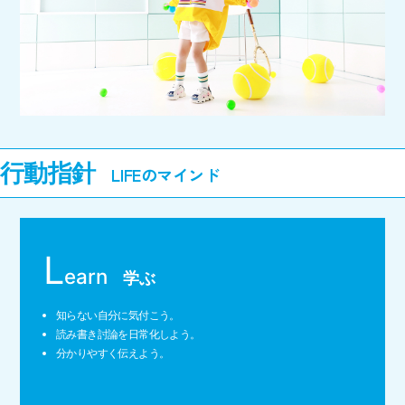
行動指針
L
earn
学ぶ
知らない自分に気付こう。
読み書き討論を日常化しよう。
分かりやすく伝えよう。