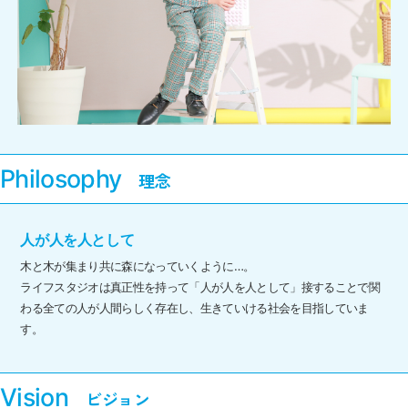
Philosophy
人が人を人として
木と木が集まり共に森になっていくように…。
ライフスタジオは真正性を持って「人が人を人として」接することで関
わる全ての人が人間らしく存在し、生きていける社会を目指していま
す。
Vision