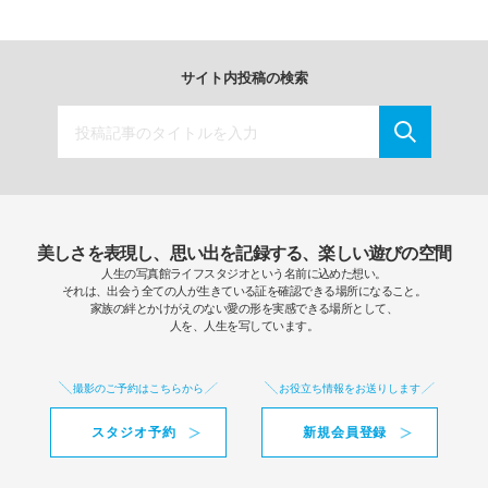
サイト内投稿の検索
美しさを表現し、思い出を記録する、楽しい遊びの空間
人生の写真館ライフスタジオという名前に込めた想い。
それは、出会う全ての人が生きている証を確認できる場所になること。
家族の絆とかけがえのない愛の形を実感できる場所として、
人を、人生を写しています。
撮影のご予約はこちらから
お役立ち情報をお送りします
スタジオ予約
新規会員登録