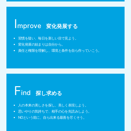
I
mprove
変化発展する
習慣を疑い、毎日を新しい目で見よう。
変化発展の始まりは自分から。
責任と権限を理解し、環境と条件を自ら作っていこう。
F
ind
探し求める
人の本来の美しさを探し、美しく表現しよう。
思いやりの気持ちで、相手の心を先読みしよう。
NOという前に、自ら出来る最善を尽くそう。