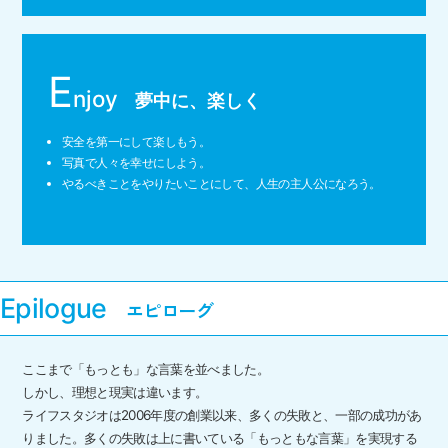
E
njoy
夢中に、楽しく
安全を第一にして楽しもう。
写真で人々を幸せにしよう。
やるべきことをやりたいことにして、人生の主人公になろう。
Epilogue
ここまで「もっとも」な言葉を並べました。
しかし、理想と現実は違います。
ライフスタジオは2006年度の創業以来、多くの失敗と、一部の成功があ
りました。多くの失敗は上に書いている「もっともな言葉」を実現する