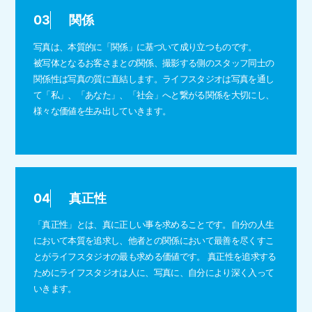
03
関係
写真は、本質的に「関係」に基づいて成り立つものです。
被写体となるお客さまとの関係、撮影する側のスタッフ同士の
関係性は写真の質に直結します。ライフスタジオは写真を通し
て「私」、「あなた」、「社会」へと繋がる関係を大切にし、
様々な価値を生み出していきます。
04
真正性
「真正性」とは、真に正しい事を求めることです。自分の人生
において本質を追求し、他者との関係において最善を尽くすこ
とがライフスタジオの最も求める価値です。 真正性を追求する
ためにライフスタジオは人に、写真に、自分により深く入って
いきます。