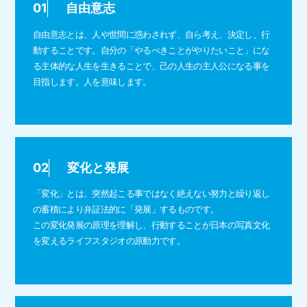
01
自由意志
自由意志とは、人や世間に惑わされず、自ら考え、決定し、行
動することです。自分の「やるべきことがやりたいこと」にな
る主体的な人生を生きることで、己の人生の主人公になる事を
目指します。人を意味します。
02
変化と発展
「変化」とは、突然起こる事ではなく絶えない努力と繰り返し
の蓄積により弁証法的に「発展」するものです。
この変化発展の原理を理解し、行動することが日本の写真文化
を変えるライフスタジオの原動力です。