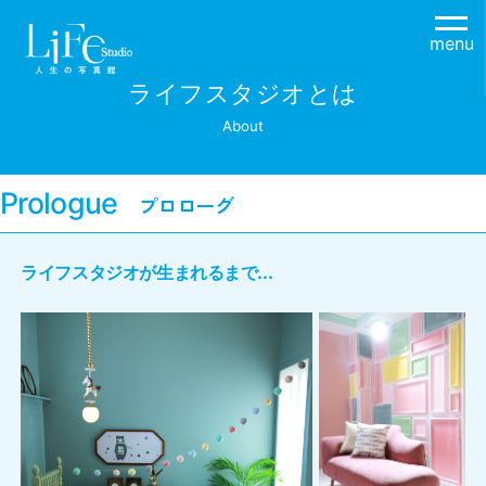
menu
ライフスタジオとは
About
Prologue
ライフスタジオが生まれるまで...