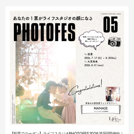
【投票でクーポン】ライフスタジオPHOTOFES2026 第5回開催中｜