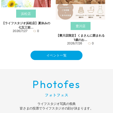
浜松店
【ライフスタジオ浜松店】夏休みの
豊川店
七五三前...
2026/7/27
0
【豊川店限定】くまさんに囲まれる
1歳のお...
2026/7/26
0
イベント一覧
Photofes
フォトフェス
ライフスタジオ写真の祭典
皆さまの投票でライフスタジオの顔が決まります。