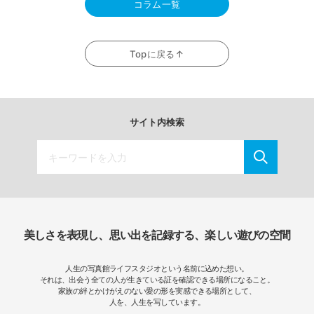
コラム一覧
Topに戻る↑
サイト内検索
美しさを表現し、思い出を記録する、楽しい遊びの空間
人生の写真館ライフスタジオという名前に込めた想い。
それは、出会う全ての人が生きている証を確認できる場所になること。
家族の絆とかけがえのない愛の形を実感できる場所として、
人を、人生を写しています。