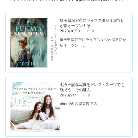
埼玉県深谷市にライフスタジオ深谷店
が新オープン！そ...
2023/10/10
0
埼玉県深谷市にライフスタジオ深谷店が
新オープン！ ...
七五三記念写真をドレス・スーツでも
残そう！その魅力...
2023/9/7
0
photo/名古屋栄店 目次 ...