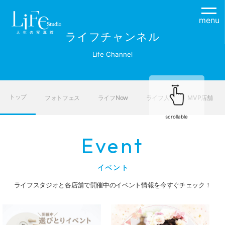
menu
ライフチャンネル
Life Channel
トップ
フォトフェス
ライフNow
ライフ人
MVP店舗
scrollable
Event
イベント
ライフスタジオと各店舗で開催中のイベント情報を今すぐチェック！