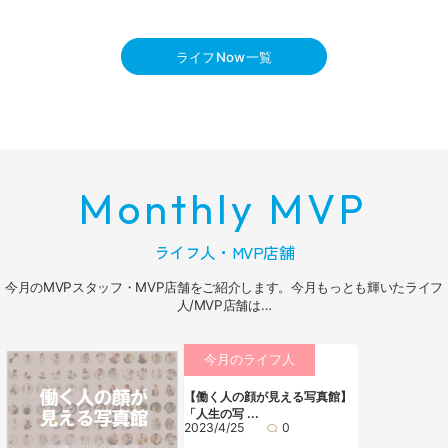
ライフNow一覧
Monthly MVP
ライフ人・MVP店舗
今月のMVPスタッフ・MVP店舗をご紹介します。今月もっとも輝いたライフ
人/MVP店舗は…
今月のライフ人
【働く人の顔が見える写真館】
「人生の写 ...
2023/4/25
0