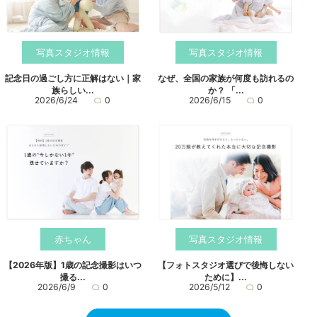
写真スタジオ情報
写真スタジオ情報
記念日の過ごし方に正解はない｜家
なぜ、全国の家族が何度も訪れるの
族らしい...
か？ 「...
2026/6/24
0
2026/6/15
0
赤ちゃん
写真スタジオ情報
【2026年版】1歳の記念撮影はいつ
【フォトスタジオ選びで後悔しない
撮る...
ために】...
2026/6/9
0
2026/5/12
0