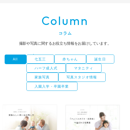
Column
コラム
撮影や写真に関するお役立ち情報をお届けしています。
All
七五三
赤ちゃん
誕生日
ハーフ成人式
マタニティ
家族写真
写真スタジオ情報
入園入学・卒園卒業