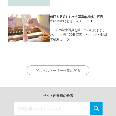
何回も見返しちゃう写真@札幌白石店
2026/8/3
( どぅーん )
1
100日の記念写真を撮っていただきまし
た。 「札幌 100日写真」とネットやSNS
で検索し、 ラ
ゲストストーリー一覧に戻る
サイト内投稿の検索