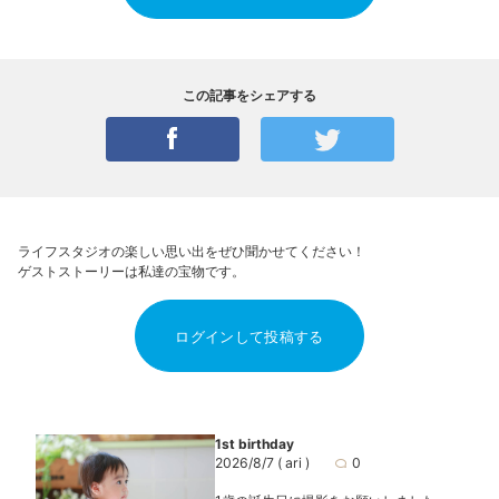
この記事をシェアする
ライフスタジオの楽しい思い出をぜひ聞かせてください！
ゲストストーリーは私達の宝物です。
ログインして投稿する
1st birthday
2026/8/7
( ari )
0