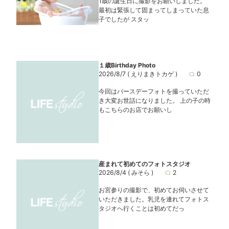
1歳の誕生日に撮影をお願いしました。
最初は緊張して固まってしまっていた息
子でしたが スタッ
１歳Birthday Photo
2026/8/7
( えりまきトカゲ )
0
今回はバースデーフォトを撮っていただ
き大変お世話になりました。 上の子の時
もこちらのお店でお願いし
産まれて初めてのフォトスタジオ
2026/8/4
( みそら )
2
お宮参りの撮影で、初めてお伺いさせて
いただきました。乳児を連れてフォトス
タジオへ行くことは初めてだっ