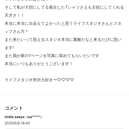
そして私が大切にしてる着古したTシャツさえも主役にしてくれる
天才さ！！
本当に本当に出会えてよかったと思うライフスタジオさんとスタ
ッフさん方＊
また来たいって思えるスタジオ本当に素敵だなと来るたびに思い
ます!
また我が家の1ページを写真に収めてもらいたいです
本当にいつもありがとうございます！
ライフスタジオ所沢大好き〜♡♡♡♡
コメント
toida saaya（sa****）
2025/9/9 18:40