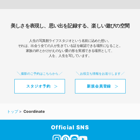
美しさを表現し、思い出を記録する、楽しい遊びの空間
人生の写真館ライフスタジオという名前に込めた想い。
それは、出会う全ての人が生きている証を確認できる場所になること。
家族の絆とかけがえのない愛の形を実感できる場所として、
人を、人生を写しています。
撮影のご予約はこちらから
お役立ち情報をお送りします
スタジオ予約
新規会員登録
トップ
Coordinate
Official SNS