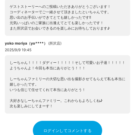
ゲストストーリーへのご投稿いただきありがとうございます！
コーディネーターでご一緒させて頂きましたといちゃんです。
思い出のお手伝いができてとても嬉しかったです!!
元気いっぱいのご家族に出逢えてとても楽しかったです！
また所沢店でお会いできるのを楽しみにお待ちしております♪
yoko moriya（yo****）
(
所沢店
)
2025/9/9 19:45
しーちゃん！！！！ダディー！！！！！そして可愛いお子達！！！！！
ようちゃんよ！今回も本当にありがとう！！！
しーちゃんファミリーの大切な思い出を撮影させてもらえて私も本当に
嬉しかったです。
いつも信じて任せてくれて本当にありがとう！
大好きなしーちゃんファミリー。これからもよろしくね♪
次も楽しみにしてまーす！
ログインしてコメントする