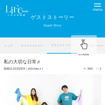
menu
ゲストストーリー
Guest Story
ゲストストーリー
トップ
ライフファミリー
ライフストーリー
scrollable
私の大切な日常♬
投稿日:2025/9/9
( shiichan.x )
384
2