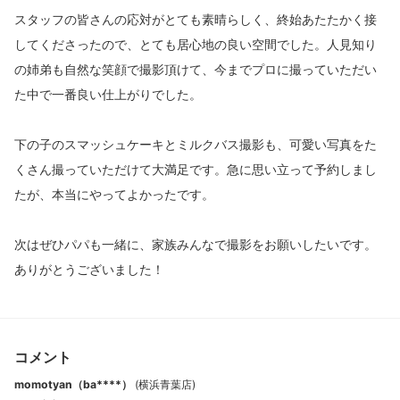
スタッフの皆さんの応対がとても素晴らしく、終始あたたかく接
してくださったので、とても居心地の良い空間でした。人見知り
の姉弟も自然な笑顔で撮影頂けて、今までプロに撮っていただい
た中で一番良い仕上がりでした。
下の子のスマッシュケーキとミルクバス撮影も、可愛い写真をた
くさん撮っていただけて大満足です。急に思い立って予約しまし
たが、本当にやってよかったです。
次はぜひパパも一緒に、家族みんなで撮影をお願いしたいです。
ありがとうございました！
コメント
momotyan（ba****）
(
横浜青葉店
)