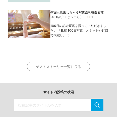
何回も見返しちゃう写真@札幌白石店
2026/8/3
( どぅーん )
1
100日の記念写真を撮っていただきまし
た。 「札幌 100日写真」とネットやSNS
で検索し、 ラ
ゲストストーリー一覧に戻る
サイト内投稿の検索