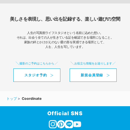
美しさを表現し、思い出を記録する、楽しい遊びの空間
人生の写真館ライフスタジオという名前に込めた想い。
それは、出会う全ての人が生きている証を確認できる場所になること。
家族の絆とかけがえのない愛の形を実感できる場所として、
人を、人生を写しています。
撮影のご予約はこちらから
お役立ち情報をお送りします
スタジオ予約
新規会員登録
トップ
Coordinate
Official SNS