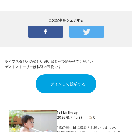
この記事をシェアする
ライフスタジオの楽しい思い出をぜひ聞かせてください！
ゲストストーリーは私達の宝物です。
ログインして投稿する
1st birthday
2026/8/7
( ari )
0
1歳の誕生日に撮影をお願いしました。