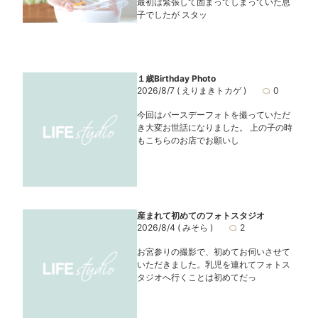
最初は緊張して固まってしまっていた息
子でしたが スタッ
１歳Birthday Photo
2026/8/7
( えりまきトカゲ )
0
今回はバースデーフォトを撮っていただ
き大変お世話になりました。 上の子の時
もこちらのお店でお願いし
産まれて初めてのフォトスタジオ
2026/8/4
( みそら )
2
お宮参りの撮影で、初めてお伺いさせて
いただきました。乳児を連れてフォトス
タジオへ行くことは初めてだっ