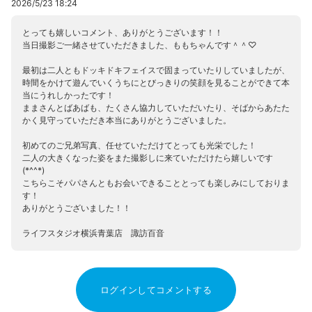
2026/5/23 18:24
とっても嬉しいコメント、ありがとうございます！！
当日撮影ご一緒させていただきました、ももちゃんです＾＾♡
最初は二人ともドッキドキフェイスで固まっていたりしていましたが、
時間をかけて遊んでいくうちにとびっきりの笑顔を見ることができて本
当にうれしかったです！
ままさんとばあばも、たくさん協力していただいたり、そばからあたた
かく見守っていただき本当にありがとうございました。
初めてのご兄弟写真、任せていただけてとっても光栄でした！
二人の大きくなった姿をまた撮影しに来ていただけたら嬉しいです
(*^^*)
こちらこそパパさんともお会いできることとっても楽しみにしておりま
す！
ありがとうございました！！
ライフスタジオ横浜青葉店 諏訪百音
ログインしてコメントする