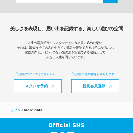
美しさを表現し、思い出を記録する、楽しい遊びの空間
人生の写真館ライフスタジオという名前に込めた想い。
それは、出会う全ての人が生きている証を確認できる場所になること。
家族の絆とかけがえのない愛の形を実感できる場所として、
人を、人生を写しています。
撮影のご予約はこちらから
お役立ち情報をお送りします
スタジオ予約
新規会員登録
トップ
Coordinate
Official SNS