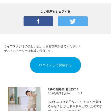
この記事をシェアする
ライフスタジオの楽しい思い出をぜひ聞かせてください！
ゲストストーリーは私達の宝物です。
ログインして投稿する
1歳のお誕生日記念に！
2026/8/9
( さか )
1
あばれんぼう息子なので、ちゃんと撮れ
るかな？と 少しドキドキしていたのです
が、スタッフの皆さんが