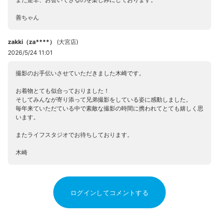
善ちゃん
zakki（za****）
(
大宮店
)
2026/5/24 11:01
撮影のお手伝いさせていただきました木崎です。
お着物とても似合っておりました！
そしてみんなが寄り添って兄弟撮影をしている姿に感動しました。
毎年来ていただている中で素敵な撮影の時間に携われてとても嬉しく思
います。
またライフスタジオでお待ちしております。
木崎
ログインしてコメントする