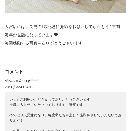
大宮店には、長男の1歳記念に撮影をお願いしてからもう4年間、
毎年お世話になっています❤️
毎回感動する写真をありがとうございます
コメント
ぜんちゃん（xy****）
2026/5/24 8:40
いつもご利用いただきましてありがとうございます！
撮影に入らせていただいております、善家です。
今では３人兄妹になり、毎度私たちも楽しく撮影をさせていただいてお
ります！
また是非、お会いできるのを楽しみにしております。