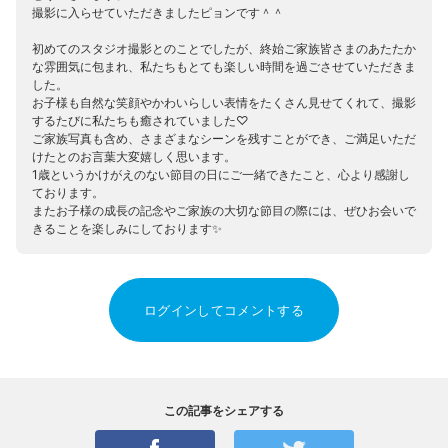
撮影に入らせていただきましたピョンです＾＾
初めてのスタジオ撮影とのことでしたが、終始ご家族皆さまのあたたか
な雰囲気に包まれ、私たちもとても楽しい時間を過ごさせていただきま
した。
お子様も自然な笑顔やかわいらしい表情をたくさん見せてくれて、撮影
するたびに私たちも癒されていました♡
ご家族写真も含め、さまざまなシーンを残すことができ、ご満足いただ
けたとのお言葉大変嬉しく思います。
1歳というかけがえのない節目の日にご一緒できたこと、心より感謝し
ております。
またお子様の成長の記念やご家族の大切な節目の際には、ぜひお会いで
きることを楽しみにしております✨
ログインしてコメントする
この記事をシェアする