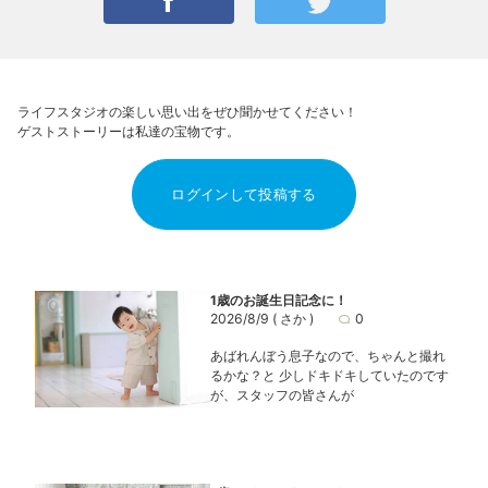
ライフスタジオの楽しい思い出をぜひ聞かせてください！
ゲストストーリーは私達の宝物です。
ログインして投稿する
1歳のお誕生日記念に！
2026/8/9
( さか )
0
あばれんぼう息子なので、ちゃんと撮れ
るかな？と 少しドキドキしていたのです
が、スタッフの皆さんが