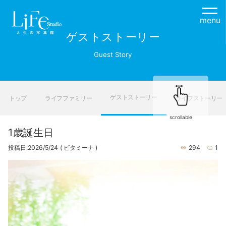
menu
ゲストストーリー
Guest Story
ゲストストーリー
トップ
ライフファミリー
ライフストーリー
scrollable
1歳誕生日
投稿日:2026/5/24
( ビタミーナ )
294
1