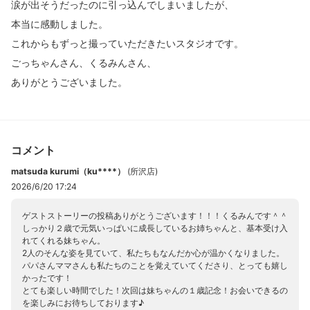
涙が出そうだったのに引っ込んでしまいましたが、
本当に感動しました。
これからもずっと撮っていただきたいスタジオです。
ごっちゃんさん、くるみんさん、
ありがとうございました。
コメント
matsuda kurumi（ku****）
(
所沢店
)
2026/6/20 17:24
ゲストストーリーの投稿ありがとうございます！！！くるみんです＾＾
しっかり２歳で元気いっぱいに成長しているお姉ちゃんと、基本受け入
れてくれる妹ちゃん。
2人のそんな姿を見ていて、私たちもなんだか心が温かくなりました。
パパさんママさんも私たちのことを覚えていてくださり、とっても嬉し
かったです！
とても楽しい時間でした！次回は妹ちゃんの１歳記念！お会いできるの
を楽しみにお待ちしております♪