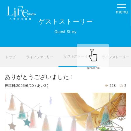
menu
ゲストストーリー
Guest Story
ゲストストーリー
トップ
ライフファミリー
ライフストーリー
scrollable
ありがとうございました！
投稿日:2026/6/20
( あい2 )
223
2