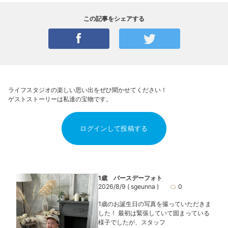
この記事をシェアする
ライフスタジオの楽しい思い出をぜひ聞かせてください！
ゲストストーリーは私達の宝物です。
ログインして投稿する
1歳 バースデーフォト
2026/8/9
( sgeunna )
0
1歳のお誕生日の写真を撮っていただきま
した！ 最初は緊張していて固まっている
様子でしたが、スタッフ