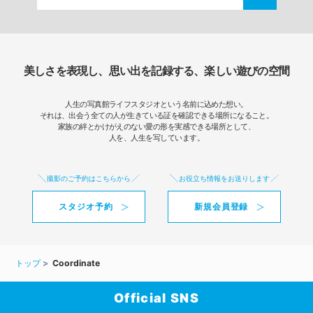
美しさを表現し、思い出を記録する、楽しい遊びの空間
人生の写真館ライフスタジオという名前に込めた想い。
それは、出会う全ての人が生きている証を確認できる場所になること。
家族の絆とかけがえのない愛の形を実感できる場所として、
人を、人生を写しています。
撮影のご予約はこちらから
お役立ち情報をお送りします
スタジオ予約
新規会員登録
トップ
Coordinate
Official SNS