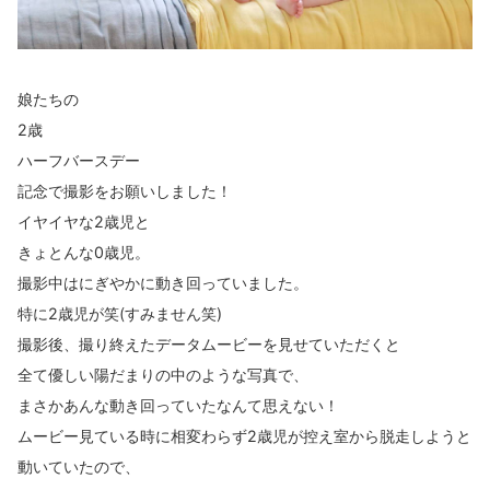
娘たちの
2歳
ハーフバースデー
記念で撮影をお願いしました！
イヤイヤな2歳児と
きょとんな0歳児。
撮影中はにぎやかに動き回っていました。
特に2歳児が笑(すみません笑)
撮影後、撮り終えたデータムービーを見せていただくと
全て優しい陽だまりの中のような写真で、
まさかあんな動き回っていたなんて思えない！
ムービー見ている時に相変わらず2歳児が控え室から脱走しようと
動いていたので、